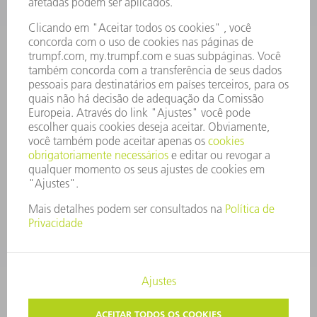
CONSELHO DE ADMINISTRAÇÃO
RELATÓRIO FINANCEIRO ANUAL
PRINCÍPIOS EMPRESARIAIS
COMPLIANCE
SISTEMA DE DENÚNCIAS
SEGURANÇA
COMUNICADOS À IMPRENSA
REVISTAS
SUSTENTABILIDADE
MEIO AMBIENTE E CLIMA
SOCIAL E CORPORATIVO
ADMINISTRAÇÃO EMPRESARIAL
EDITAL
PROTEÇÃO DE DADOS
COPYRIGHT E MARCA REGISTRADA
CONFIGURAÇÕES DE PRIVACIDADE