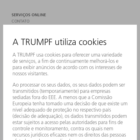
SERVIÇOS ONLINE
CONTATO
LOCAIS DE OPERAÇÃO
EVENTOS E DATAS
ASSINATURA DA NEWSLETTER
MYTRUMPF
FICHAS DE DADOS DE SEGURANÇA
PRODUTOS
MÁQUINAS & SISTEMAS
LASER
ELETRÔNICA DE POTÊNCIA
FERRAMENTAS ELÉTRICAS
SMART FACTORY
SOFTWARE
SERVIÇOS
APLICAÇÕES
SETORES
EMPRESA
CARREIRA
OFERTAS DE EMPREGO
PERFIL DA EMPRESA