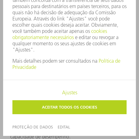
Aplicações de IA requerem uma enorme capacidade de
computação. Quanto mais poderosos os chips, mais
rápido e eficientemente os modelos de IA podem ser
treinados e usados. Os avanços na tecnologia de
semicondutores estão impulsionando significativamente
o desenvolvimento da IA. A tecnologia TRUMPF, como
UVE, é usada para produzir os chips com maior
capacidade de desempenho.