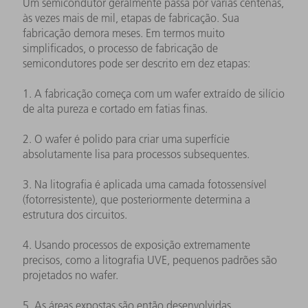
Um semicondutor geralmente passa por várias centenas,
às vezes mais de mil, etapas de fabricação. Sua
fabricação demora meses. Em termos muito
simplificados, o processo de fabricação de
semicondutores pode ser descrito em dez etapas:
1. A fabricação começa com um wafer extraído de silício
de alta pureza e cortado em fatias finas.
2. O wafer é polido para criar uma superfície
absolutamente lisa para processos subsequentes.
3. Na litografia é aplicada uma camada fotossensível
(fotorresistente), que posteriormente determina a
estrutura dos circuitos.
4. Usando processos de exposição extremamente
precisos, como a litografia UVE, pequenos padrões são
projetados no wafer.
5. As áreas expostas são então desenvolvidas