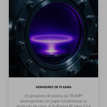
GERADORES DE PLASMA
Os geradores de plasma da TRUMPF
desempenham um papel fundamental na
produção de chips. A TruPlasma RF Série G3 é