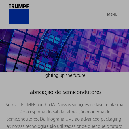
MENU
Lighting up the future!
Fabricação de semicondutores
Sem a TRUMPF não há IA. Nossas soluções de laser e plasma
são a espinha dorsal da fabricação moderna de
semicondutores. Da litografia UVE ao advanced packaging:
as nossas tecnologias são utilizadas onde quer que o futuro