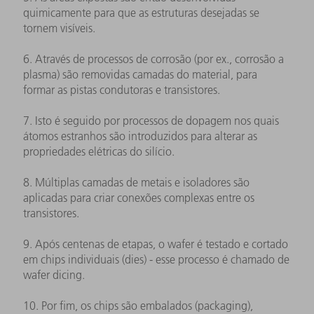
quimicamente para que as estruturas desejadas se
tornem visíveis.
6. Através de processos de corrosão (por ex., corrosão a
plasma) são removidas camadas do material, para
formar as pistas condutoras e transistores.
7. Isto é seguido por processos de dopagem nos quais
átomos estranhos são introduzidos para alterar as
propriedades elétricas do silício.
8. Múltiplas camadas de metais e isoladores são
aplicadas para criar conexões complexas entre os
transistores.
9. Após centenas de etapas, o wafer é testado e cortado
em chips individuais (dies) - esse processo é chamado de
wafer dicing.
10. Por fim, os chips são embalados (packaging),