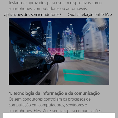
testados e aprovados para uso em dispositivos como
smartphones, computadores ou automóveis.
aplicações dos semicondutores?
Qual a relação entre IA e
1. Tecnologia da informação e da comunicação
Os semicondutores controlam os processos de
computação em computadores, servidores e
smartphones. Eles são essenciais para comunicações
digitais, computação em nuvem e Internet das Coisas