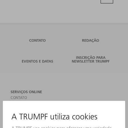
CONTATO
REDAÇÃO
INSCRIÇÃO PARA
EVENTOS E DATAS
NEWSLETTER TRUMPF
SERVIÇOS ONLINE
CONTATO
LOCAIS DE OPERAÇÃO
EVENTOS E DATAS
ASSINATURA DA NEWSLETTER
MYTRUMPF
FICHAS DE DADOS DE SEGURANÇA