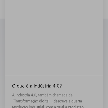
O que é a Indústria 4.0?
A Indústria 4.0, também chamada de
"Transformação digital", descreve a quarta
revolução industrial, com a qual a produção