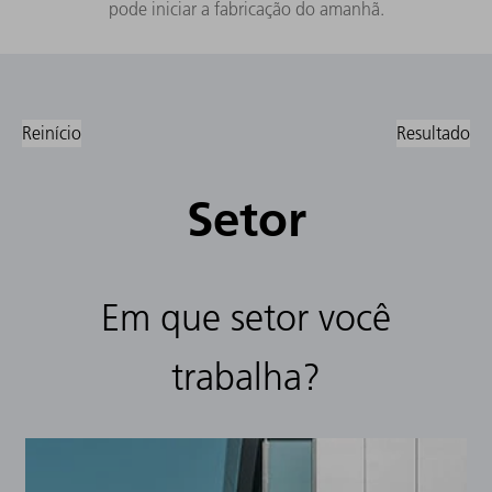
pode iniciar a fabricação do amanhã.
Reinício
Resultado
Setor
Em que setor você
trabalha?
Em que
setor