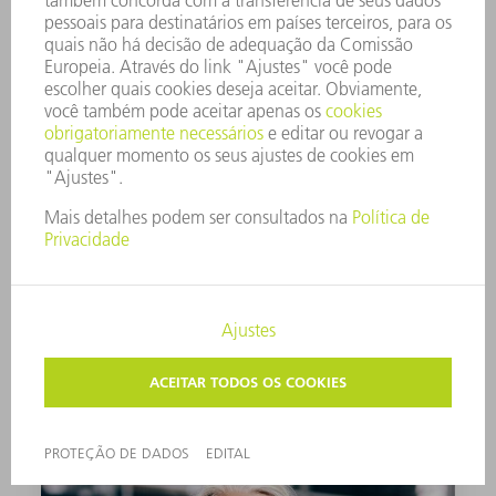
Simplesmente começar:
história de sucesso do nosso
cliente AutoLink
Atingir o objetivo com mais transparência.
LER HISTÓRIA