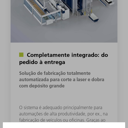
Completamente integrado: do
pedido à entrega
Solução de fabricação totalmente
automatizada para corte a laser e dobra
com depósito grande
O sistema é adequado principalmente para
automações de alta produtividade, por ex., na
fabricação de veículos ou oficinas. Graças ao
TruLaser Center 7030 com conexão direta ao