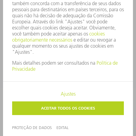
SISTEMA DE DENÚNCIAS
SEGURANÇA
COMUNICADOS À IMPRENSA
REVISTAS
SUSTENTABILIDADE
MEIO AMBIENTE E CLIMA
SOCIAL E CORPORATIVO
ADMINISTRAÇÃO EMPRESARIAL
EDITAL
PROTEÇÃO DE DADOS
COPYRIGHT E MARCA REGISTRADA
CONFIGURAÇÕES DE PRIVACIDADE
© 2026 TRUMPF