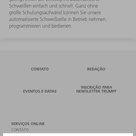
Schweißen einfach und schnell. Ganz ohne
große Schulungsaufwänd können Sie unsere
automatisierte Schweißzelle in Betrieb nehmen,
programmieren und bedienen.
CONTATO
REDAÇÃO
INSCRIÇÃO PARA
EVENTOS E DATAS
NEWSLETTER TRUMPF
SERVIÇOS ONLINE
CONTATO
LOCAIS DE OPERAÇÃO