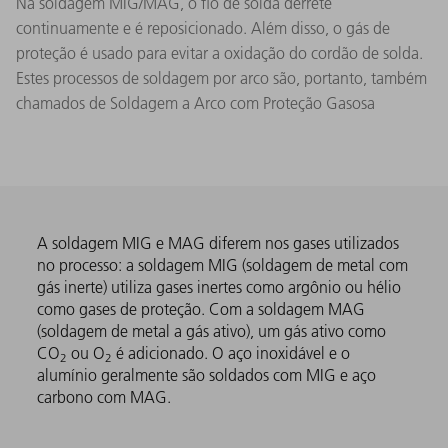
Na soldagem MIG/MAG, o fio de solda derrete
continuamente e é reposicionado. Além disso, o gás de
proteção é usado para evitar a oxidação do cordão de solda.
Estes processos de soldagem por arco são, portanto, também
chamados de Soldagem a Arco com Proteção Gasosa
A soldagem MIG e MAG diferem nos gases utilizados
no processo: a soldagem MIG (soldagem de metal com
gás inerte) utiliza gases inertes como argônio ou hélio
como gases de proteção. Com a soldagem MAG
(soldagem de metal a gás ativo), um gás ativo como
CO
ou O
é adicionado. O aço inoxidável e o
2
2
alumínio geralmente são soldados com MIG e aço
carbono com MAG.