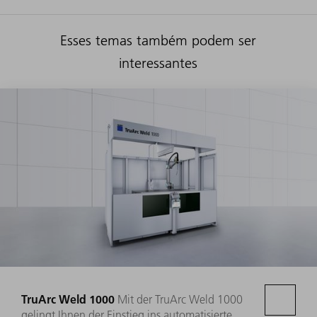
Esses temas também podem ser
interessantes
TruArc Weld 1000
Mit der TruArc Weld 1000
gelingt Ihnen der Einstieg ins automatisierte