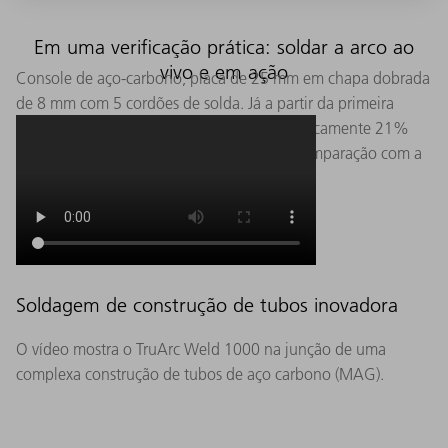
Em uma verificação prática: soldar a arco ao
vivo e em ação
Console de aço-carbono, placa de 25 mm em chapa dobrada
de 8 mm com 5 cordões de solda. Já a partir da primeira
peça, você solda este componente automaticamente 21%
mais rápido (incluindo programação) em comparação com a
soldagem manual.
Soldagem de construção de tubos inovadora
O vídeo mostra o TruArc Weld 1000 na junção de uma
complexa construção de tubos de aço carbono (MAG).