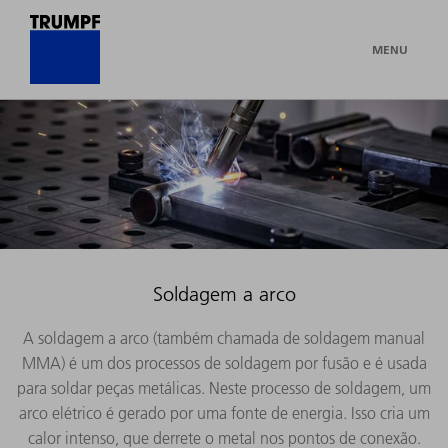
MENU
Soldagem a arco
A soldagem a arco (também chamada de soldagem manual
MMA) é um dos processos de soldagem por fusão e é usada
para soldar peças metálicas. Neste processo de soldagem, um
arco elétrico é gerado por uma fonte de energia. Isso cria um
calor intenso, que derrete o metal nos pontos de conexão.