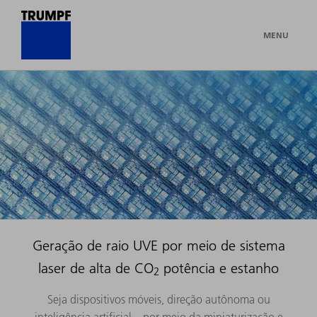
MENU
Geração de raio UVE por meio de sistema
laser de alta de CO
potência e estanho
2
Seja dispositivos móveis, direção autônoma ou
inteligência artificial – por meio da miniaturização e