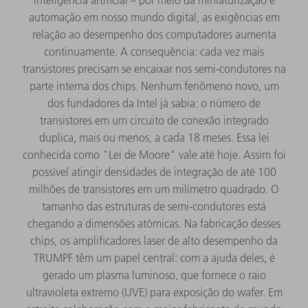
automação em nosso mundo digital, as exigências em
relação ao desempenho dos computadores aumenta
continuamente. A consequência: cada vez mais
transistores precisam se encaixar nos semi-condutores na
parte interna dos chips. Nenhum fenômeno novo, um
dos fundadores da Intel já sabia: o número de
transistores em um circuito de conexão integrado
duplica, mais ou menos, a cada 18 meses. Essa lei
conhecida como "Lei de Moore" vale até hoje. Assim foi
possível atingir densidades de integração de até 100
milhões de transistores em um milímetro quadrado. O
tamanho das estruturas de semi-condutores está
chegando a dimensões atômicas. Na fabricação desses
chips, os amplificadores laser de alto desempenho da
TRUMPF têm um papel central: com a ajuda deles, é
gerado um plasma luminoso, que fornece o raio
ultravioleta extremo (UVE) para exposição do wafer. Em