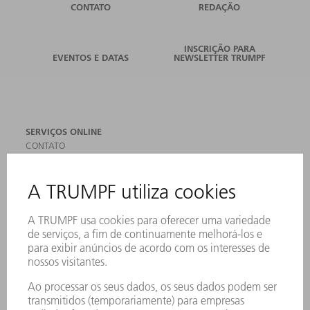
CONTATO
REDAÇÃO
INSCRIÇÃO PARA
EVENTOS E DATAS
NEWSLETTER TRUMPF
SERVIÇOS ONLINE
CONTATO
LOCAIS DE OPERAÇÃO
EVENTOS E DATAS
ASSINATURA DA NEWSLETTER
MYTRUMPF
FICHAS DE DADOS DE SEGURANÇA
PRODUTOS
MÁQUINAS & SISTEMAS
LASER
ELETRÔNICA DE POTÊNCIA
FERRAMENTAS ELÉTRICAS
SMART FACTORY