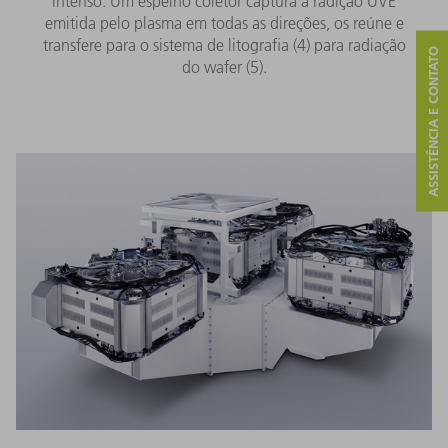
intenso. Um espelho coletor captura a radição UVE
emitida pelo plasma em todas as direções, os reúne e
transfere para o sistema de litografia (4) para radiação
ASSISTÊNCIA E CONTATO
do wafer (5).