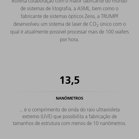
estreita colaboração com o maior fabricante do mundo
de sistemas de litografia, a ASML, bem como o
fabricante de sistemas ópticos Zeiss, a TRUMPF
desenvolveu um sistema de laser de CO
único com o
2
qual é atualmente possível processar mais de 100 wafers
por hora.
13,5
NANÔMETROS
... é o comprimento de onda do raio ultravioleta
extremo (UVE) que possibilita a fabricação de
tamanhos de estrutura com menos de 10 nanômetros.