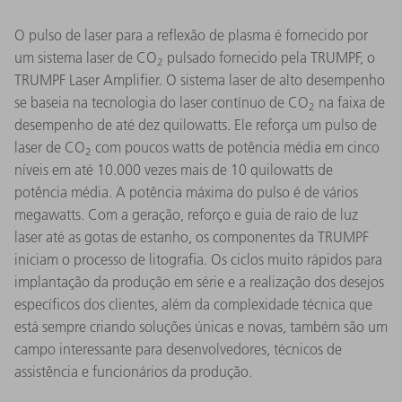
O pulso de laser para a reflexão de plasma é fornecido por
um sistema laser de CO
pulsado fornecido pela TRUMPF, o
2
TRUMPF Laser Amplifier. O sistema laser de alto desempenho
se baseia na tecnologia do laser contínuo de CO
na faixa de
2
desempenho de até dez quilowatts. Ele reforça um pulso de
laser de CO
com poucos watts de potência média em cinco
2
níveis em até 10.000 vezes mais de 10 quilowatts de
potência média. A potência máxima do pulso é de vários
megawatts. Com a geração, reforço e guia de raio de luz
laser até as gotas de estanho, os componentes da TRUMPF
iniciam o processo de litografia. Os ciclos muito rápidos para
implantação da produção em série e a realização dos desejos
específicos dos clientes, além da complexidade técnica que
está sempre criando soluções únicas e novas, também são um
campo interessante para desenvolvedores, técnicos de
assistência e funcionários da produção.