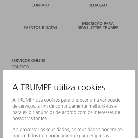
CONTATO
REDAÇÃO
INSCRIÇÃO PARA
EVENTOS E DATAS
NEWSLETTER TRUMPF
SERVIÇOS ONLINE
CONTATO
LOCAIS DE OPERAÇÃO
EVENTOS E DATAS
ASSINATURA DA NEWSLETTER
MYTRUMPF
FICHAS DE DADOS DE SEGURANÇA
PRODUTOS
MÁQUINAS & SISTEMAS
LASER
ELETRÔNICA DE POTÊNCIA
FERRAMENTAS ELÉTRICAS
SMART FACTORY