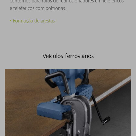
contornos para rolos de redirecionadores em teleféricos
e teleféricos com poltronas.
Formação de arestas
Veículos ferroviários