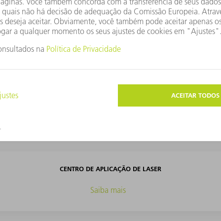
AMPLIAÇÕES DE FUNÇÕES
Saiba mais
SOFTWARE
Saiba mais
CENTRO DE APLICAÇÃO DE LASER
Saiba mais