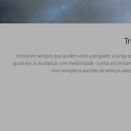
T
Invista em serviços que ajudem você a progredir a longo 
ajustá-los às mudanças com flexibilidade - juntos encontra
com soluções e pacotes de serviços ade