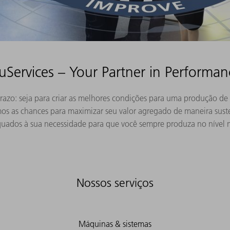
ruServices – Your Partner in Performan
prazo: seja para criar as melhores condições para uma produção de
mos as chances para maximizar seu valor agregado de maneira sust
quados à sua necessidade para que você sempre produza no nível 
Nossos serviços