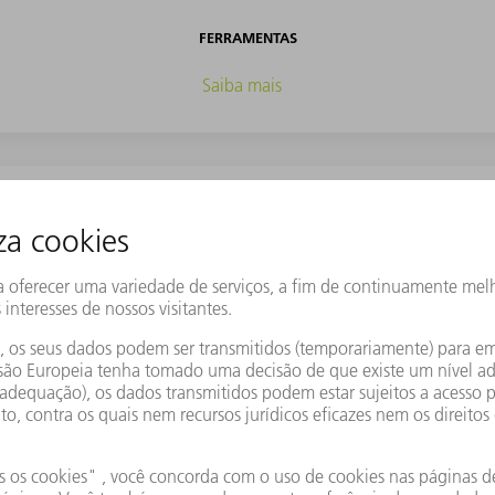
FERRAMENTAS
Saiba mais
OTIMIZAÇÃO DE PROCESSOS
Saiba mais
MONITORAMENTO & ANÁLISE
Saiba mais