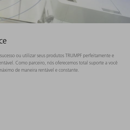
ce
 sucesso ou utilizar seus produtos TRUMPF perfeitamente e
entável. Como parceiro, nós oferecemos total suporte a você
máximo de maneira rentável e constante.