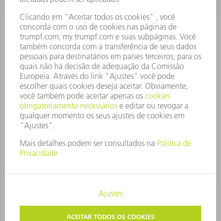
CONSELHO DE ADMINISTRAÇÃO
RELATÓRIO FINANCEIRO ANUAL
PRINCÍPIOS EMPRESARIAIS
COMPLIANCE
SISTEMA DE DENÚNCIAS
SEGURANÇA
COMUNICADOS À IMPRENSA
REVISTAS
SUSTENTABILIDADE
MEIO AMBIENTE E CLIMA
SOCIAL E CORPORATIVO
ADMINISTRAÇÃO EMPRESARIAL
EDITAL
PROTEÇÃO DE DADOS
COPYRIGHT E MARCA REGISTRADA
CONFIGURAÇÕES DE PRIVACIDADE