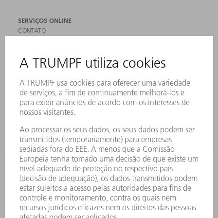
SERVIÇOS ONLINE
CONTATO
LOCAIS DE OPERAÇÃO
EVENTOS E DATAS
ASSINATURA DA NEWSLETTER
MYTRUMPF
FICHAS DE DADOS DE SEGURANÇA
PRODUTOS
MÁQUINAS & SISTEMAS
LASER
ELETRÔNICA DE POTÊNCIA
FERRAMENTAS ELÉTRICAS
SMART FACTORY
SOFTWARE
SERVIÇOS
APLICAÇÕES
SETORES
EMPRESA
CARREIRA
OFERTAS DE EMPREGO
PERFIL DA EMPRESA