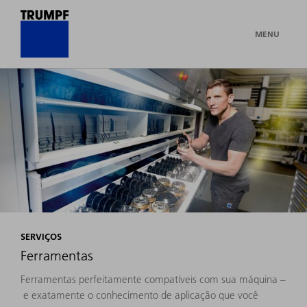
MENU
SERVIÇOS
Ferramentas
Ferramentas perfeitamente compatíveis com sua máquina –
e exatamente o conhecimento de aplicação que você