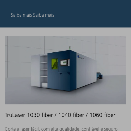
Saiba mais
Saiba mais
TruLaser 1030 fiber / 1040 fiber / 1060 fiber
Corte a laser fácil, com alta qualidade, confiável e seguro