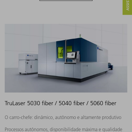
TruLaser 5030 fiber / 5040 fiber / 5060 fiber
O carro-chefe: dinâmico, autônomo e altamente produtivo
Processos autônomos, disponibilidade máxima e qualidade