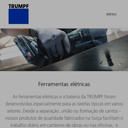
MENU
Ferramentas elétricas
As ferramentas elétricas e a bateria da TRUMPF foram
desenvolvidas especialmente para as tarefas típicas em vários
setores. Desde a separação, união ou formação de cantos –
nossos produtos de qualidade fabricados na Suíça facilitam o
trabalho diário em canteiros de obras ou nas oficinas, e