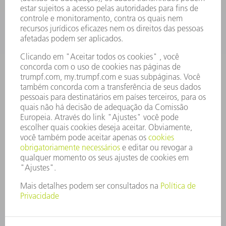
EMPRESA
CARREIRA
OFERTAS DE EMPREGO
PERFIL DA EMPRESA
CONSELHO DE ADMINISTRAÇÃO
RELATÓRIO FINANCEIRO ANUAL
PRINCÍPIOS EMPRESARIAIS
COMPLIANCE
SISTEMA DE DENÚNCIAS
SEGURANÇA
COMUNICADOS À IMPRENSA
REVISTAS
SUSTENTABILIDADE
MEIO AMBIENTE E CLIMA
SOCIAL E CORPORATIVO
ADMINISTRAÇÃO EMPRESARIAL