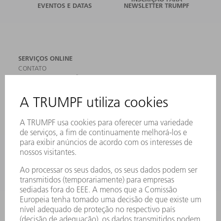
EVENTOS E DATAS
NEWSLETTER TRUMPF
SERVIÇOS ONLINE
CONTATO
LOCAIS DE OPERAÇÃO
EVENTOS E DATAS
ASSINATURA DA NEWSLETTER
MYTRUMPF
FICHAS DE DADOS DE SEGURANÇA
PRODUTOS
MÁQUINAS & SISTEMAS
LASER
ELETRÔNICA DE POTÊNCIA
FERRAMENTAS ELÉTRICAS
SMART FACTORY
SOFTWARE
SERVIÇOS
APLICAÇÕES
SETORES