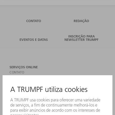
CONTATO
REDAÇÃO
INSCRIÇÃO PARA
EVENTOS E DATAS
NEWSLETTER TRUMPF
SERVIÇOS ONLINE
CONTATO
LOCAIS DE OPERAÇÃO
EVENTOS E DATAS
ASSINATURA DA NEWSLETTER
MYTRUMPF
FICHAS DE DADOS DE SEGURANÇA
PRODUTOS
MÁQUINAS & SISTEMAS
LASER