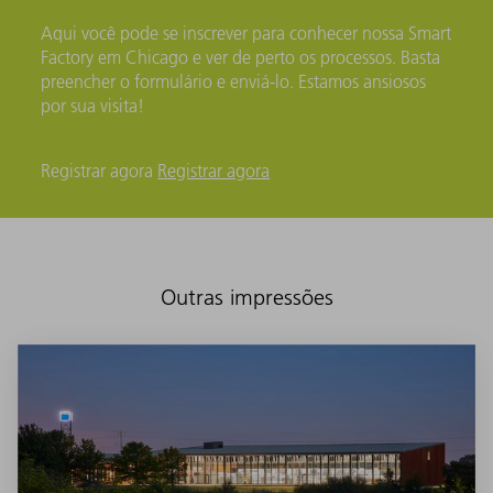
Aqui você pode se inscrever para conhecer nossa Smart
Factory em Chicago e ver de perto os processos. Basta
preencher o formulário e enviá-lo. Estamos ansiosos
por sua visita!
Registrar agora
Registrar agora
Outras impressões