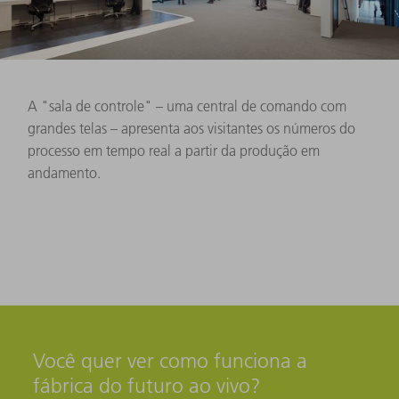
A "sala de controle" – uma central de comando com
grandes telas – apresenta aos visitantes os números do
processo em tempo real a partir da produção em
andamento.
Você quer ver como funciona a
fábrica do futuro ao vivo?