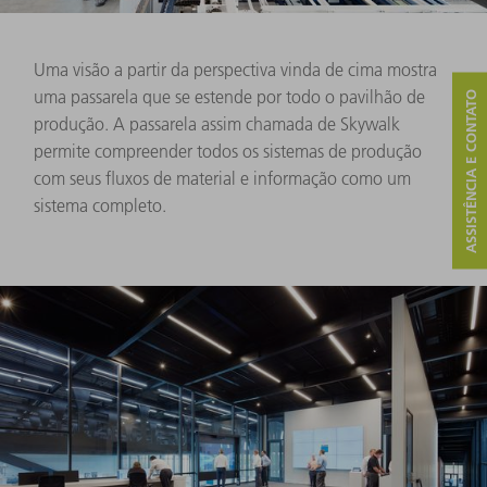
Uma visão a partir da perspectiva vinda de cima mostra
uma passarela que se estende por todo o pavilhão de
ASSISTÊNCIA E CONTATO
produção. A passarela assim chamada de Skywalk
permite compreender todos os sistemas de produção
com seus fluxos de material e informação como um
sistema completo.