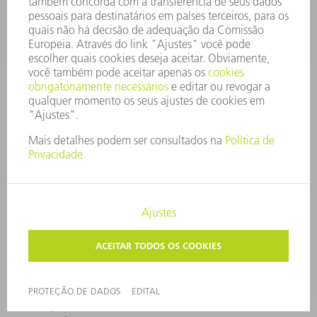
INSCRIÇÃO PARA
EVENTOS E DATAS
NEWSLETTER TRUMPF
SERVIÇOS ONLINE
CONTATO
LOCAIS DE OPERAÇÃO
EVENTOS E DATAS
ASSINATURA DA NEWSLETTER
MYTRUMPF
FICHAS DE DADOS DE SEGURANÇA
PRODUTOS
MÁQUINAS & SISTEMAS
LASER
ELETRÔNICA DE POTÊNCIA
FERRAMENTAS ELÉTRICAS
SMART FACTORY
SOFTWARE
SERVIÇOS