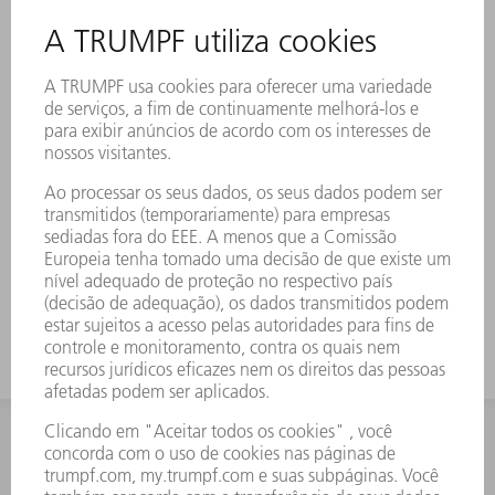
TAICANG
Nossos clientes chineses podem ter uma ideia
do futuro em nossa unidade de produção em
Taicang. Em um ambiente de produção
realista, você experimentará a rede de toda a
cadeia de processos de chapa.
SAIBA MAIS
CONTATO
REDAÇÃO