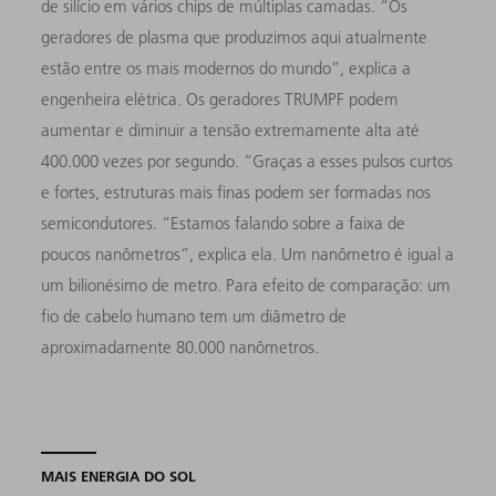
de silício em vários chips de múltiplas camadas. “Os
geradores de plasma que produzimos aqui atualmente
estão entre os mais modernos do mundo”, explica a
engenheira elétrica. Os geradores TRUMPF podem
aumentar e diminuir a tensão extremamente alta até
400.000 vezes por segundo. “Graças a esses pulsos curtos
e fortes, estruturas mais finas podem ser formadas nos
semicondutores. “Estamos falando sobre a faixa de
poucos nanômetros”, explica ela. Um nanômetro é igual a
um bilionésimo de metro. Para efeito de comparação: um
fio de cabelo humano tem um diâmetro de
aproximadamente 80.000 nanômetros.
MAIS ENERGIA DO SOL