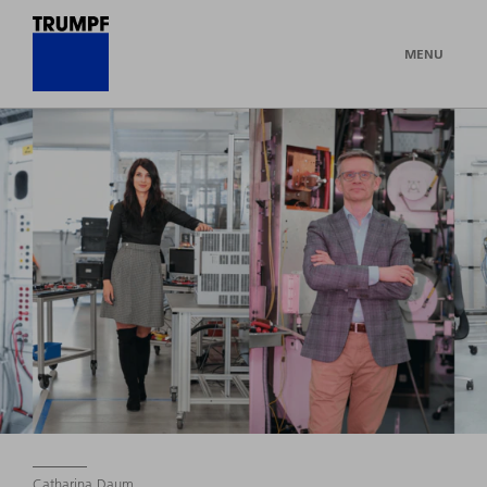
MENU
Catharina Daum