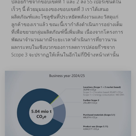
ปล่อยก๊าซจากขอบเขตที่ 1 และ 2 ลง 55 เปอร์เซ็นต์ใน
เร็วๆ นี้ ด้วยมุมมองของขอบเขตที่ 3 เราได้เสนอ
ผลิตภัณฑ์และโซลูชันที่ประหยัดพลังงานและวัสดุแก่
ลูกค้าของเราแล้ว ขณะนี้เรากำลังดำเนินการอย่างเต็ม
ที่เพื่อขยายกลุ่มผลิตภัณฑ์นี้เพิ่มเติม เนื่องจากโครงการ
พัฒนาจำนวนมากมีระยะเวลาดำเนินการที่ยาวนาน
ผลกระทบในเชิงบวกของการลดการปล่อยก๊าซจาก
Scope 3 จะปรากฏให้เห็นในอีกไม่กี่ปีข้างหน้าเท่านั้น