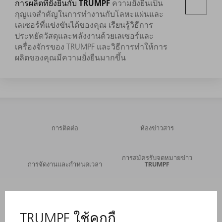
การผลิตที่ยั่งยืนกับ TRUMPF
ความยั่งยืนเป็น
กุญแจสำคัญในการทำงานกับโลหะแผ่นและ
เลเซอร์ที่แข่งขันได้ของคุณ เรียนรู้วิธีการ
ประหยัดวัสดุและพลังงานด้วยเลเซอร์และ
เครื่องจักรของ TRUMPF และวิธีการทำให้การ
ผลิตของคุณมีความยั่งยืนมากขึ้น
การติดต่อ
ห้องข่าวสาร
การสมัครรับจดหมายข่าว
การจัดงานและกำหนดเวลา
TRUMPF
บริการออนไลน์