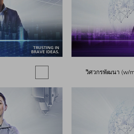
วิศวกรพัฒนา (w/m