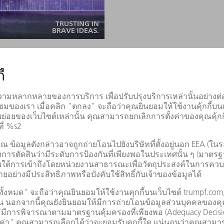
รื่องราวที่กล้าหาญมากกว่าในการสัมภาษณ์ของเร