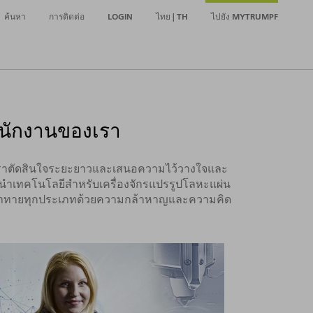
ค้นหา
การติดต่อ
LOGIN
ไทย | TH
ไปยัง MYTRUMPF
งพนักงานของเรา
ัวเราตัดสินใจระยะยาวและเสนอความไว้วางใจและ
้นำเทคโนโลยีสำหรับเครื่องจักรแปรรูปโลหะแผ่น
ามท้าทายทุกประเภทด้วยความกล้าหาญและความคิด