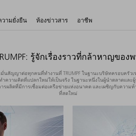
ความยั่งยืน
ห้องข่าวสาร
อาชีพ
RUMPF: รู้จักเรื่องราวที่กล้าหาญขอ
ือคำมั่นสัญญาต่อทุกคนที่ทำงานที่ TRUMPF ในฐานะบริษัทครอบคร
ำความคิดที่แปลกใหม่ให้เป็นจริง ในฐานะหนึ่งในผู้นำตลาดและผู
การผลิตที่มีการเชื่อมต่อเครือข่ายแห่งอนาคต และเผชิญกับคว
ที่สดใหม่