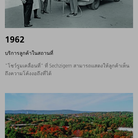
1962
บริการลูกค้าในสถานที่
"โชว์รูมเคลื่อนที่" ที่ Sechzigern สามารถแสดงให้ลูกค้าเห็น
ถึงความโค้งงอถึงที่ได้