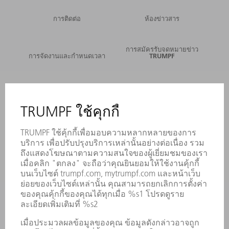
การติดต่อ
ห้องข่าวสาร
การสมัครรับจดหมายข่าว
การจัดงานและกำหนดเวลา
TRUMPF
บริการออนไลน์
การติดต่อ
สถานที่ตั้ง
การจัดงานและกำหนดเวลา
การลงทะเบียนรับหนังสือพิมพ์
แผ่นข้อมูลด้านความปลอดภัย
ผลิตภัณฑ์
เครื่องจักร & ระบบ
เลเซอร์
เพาเวอร์อิเล็กทรอนิกส์
เครื่องมือไฟฟ้า
โรงงานอัจฉริยะ