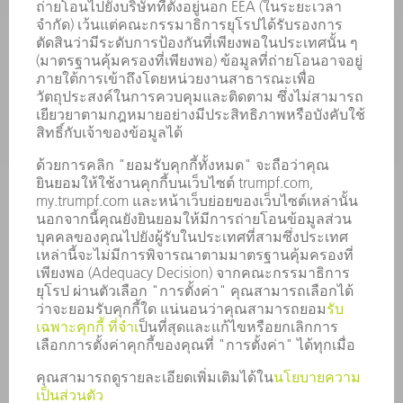
ซอฟต์แวร์
บริการ
การใช้งาน
อุตสาหกรรมต่าง ๆ
บริษัท
อาชีพ
ข้อเสนอตำแหน่งงาน
โปรไฟล์บริษัท
คณะกรรมการบริหาร
รายงานประจำปี
หลักการดำเนินธุรกิจของบริษัท
การปฏิบัติตามมาตรฐาน
ระบบแจ้งเบาะแส
การรักษาความปลอดภัย
ข่าวประชาสัมพันธ์
แม็กกาซีน
ความยั่งยืน
สิ่งแวดล้อมและการปรับอากาศ
สังคมและบริษัท
การบริหารบริษัท