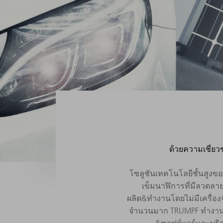
ด้วยความเชี่ยว
โซลูชันเทคโนโลยีชั้นสูง
เข็มนาฬิการที่มีลวดลา
ผลิต&ทำงานโดยไม่มีเครื่อ
จำนวนมาก TRUMPF ทำงานเป