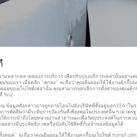
ยานยนต์
รับประสบการณ์เพิ่มขึ้น