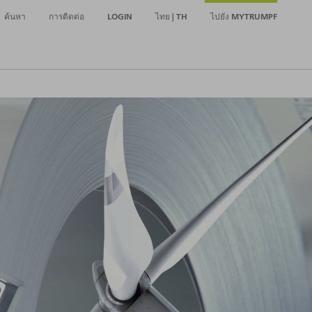
ค้นหา
การติดต่อ
LOGIN
ไทย | TH
ไปยัง MYTRUMPF