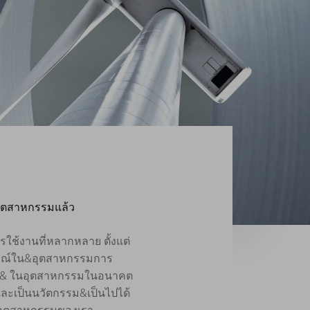
กอุตสาหกรรมแล้ว
ช้งานที่หลากหลาย ตั้งแต่
ุปกรณ์ใน&อุตสาหกรรมการ
UMPF& ในอุตสาหกรรมในอนาคต
ละเป็นนวัตกรรม&เป็นไปได้