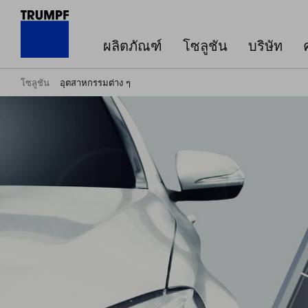
ผลิตภัณฑ์
โซลูชัน
บริษัท
โซลูชัน
อุตสาหกรรมต่าง ๆ