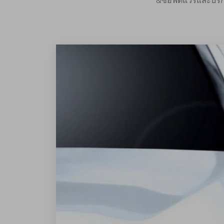
&ซอฟต์แวร์และบริ