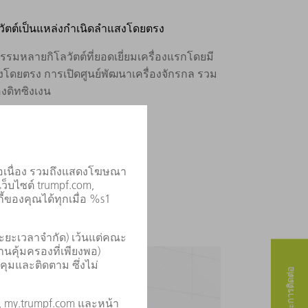
ัตต์เป็นแหล่งกำเนิดลำแสงโดยตรง
มหลายกิโลวัตต์ที่ยอดเยี่ยมเครื่องแรกโดยมี
โดยตรง การเปิดศูนย์พัฒนาเครื่องจักรกล รวม
องดิทซิงเงน