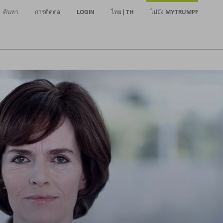
ค้นหา
การติดต่อ
LOGIN
ไทย | TH
ไปยัง MYTRUMPF