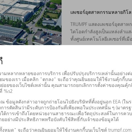
เลเซอร์อุตสาหกรรมหลายกิโลว
TRUMPF แสดงเลเซอร์อุตสาหกรร
ไดโอดกำลังสูงเป็นแหล่งลำแสง
ทั้งศูนย์เทคโนโลยีเลเซอร์ที่เมื