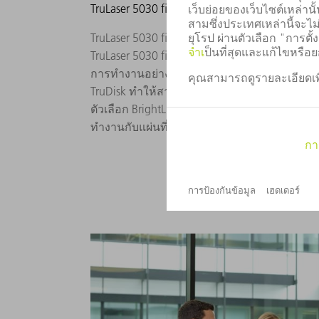
TruLaser 5030 fiber
TruLaser 5030 fiber ถูกนำเสนอในงาน EuroBLEC
TruLaser 5030 fiber/5040 fiber TRUMPF ได้เส
การทำงานอย่างมีประสิทธิผลด้วยเลเซอร์โซลิด
TruDisk ทำให้สามารถตั้งเป้าหมายการป้อนไปข้าง
ตัวเลือก BrightLine fiber เครื่องนี้ไม่เพียงสาม
ทำงานกับแผ่นที่หนาด้วยคุณภาพชิ้นส่วนที่ยอดเ