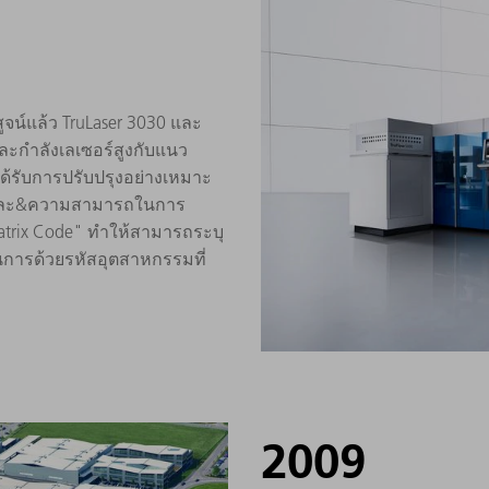
สูจน์แล้ว TruLaser 3030 และ
ละกำลังเลเซอร์สูงกับแนว
้รับการปรับปรุงอย่างเหมาะ
ตัวและ&ความสามารถในการ
atrix Code" ทำให้สามารถระบุ
นการด้วยรหัสอุตสาหกรรมที่
2009