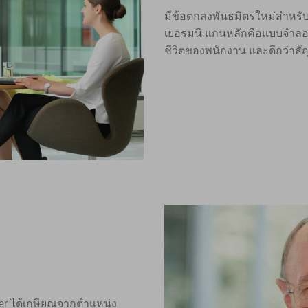
มีข้อตกลงพันธมิตรใหม่สำหรั
เยอรมนี แกนหลักคือแบบจำลองก
ชีวิตของพนักงาน และดีกว่าส
nger ได้เกษียณจากตำแหน่ง