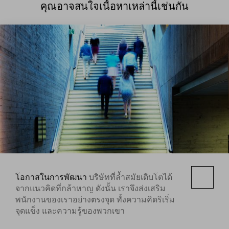
คุณอาจสนใจเนื้อหาเหล่านี้เช่นกัน
โอกาสในการพัฒนา
บริษัทที่ล้ำสมัยเติบโตได้
จากแนวคิดที่กล้าหาญ ดังนั้น เราจึงส่งเสริม
พนักงานของเราอย่างตรงจุด ทั้งความคิดริเริ่ม
จุดแข็ง และความรู้ของพวกเขา