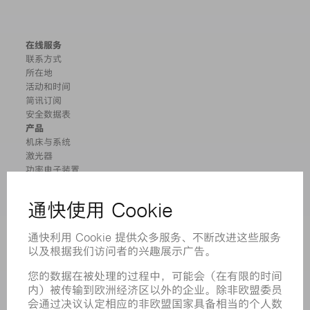
在线服务
联系方式
所在地
活动和时间
简讯订阅
安全数据表
产品
机床与系统
激光器
功率电子装置
电动工具
智能工厂
软件
服务
应用
行业
企业
职业发展
招聘职位
企业简介