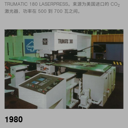
TRUMATIC 180 LASERPRESS。束源为美国进口的 CO
2
激光器，功率在 500 到 700 瓦之间。
1980