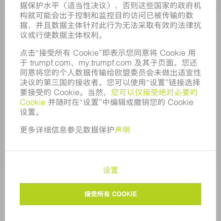
董事会
业务报告
企业宗旨
合规
举报系统
安全
新闻稿
杂志
可持续性
环境和气候
社会和公共事务
企业管理
版本说明
数据保护
版权和商标权
隐私设置
© 2026 TRUMPF