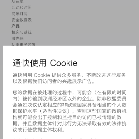
所在地
活动和时间
简讯订阅
安全数据表
产品
机床与系统
激光器
功率电子装置
电动工具
智能工厂
软件
服务
应用
行业
企业
职业发展
招聘职位
企业简介
董事会
业务报告
企业宗旨
合规
举报系统