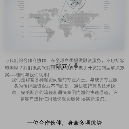
与我们的合作商协作，在全球各国提供融资服务。不包括您
一站式专业
的国家？我们很高兴能根据您的要求携手开发定制型解决方
案——随时与我们联系！
我们是解答各种融资问题的专业人士。与缺少专业服
务的传统融资企业不同的是，通快银行兼备技术诀
窍、完美配合的流程和通快集团内部的快速通道。许
多客户选择使用通快融资服务 落实新投资。
一位合作伙伴，身兼多项优势