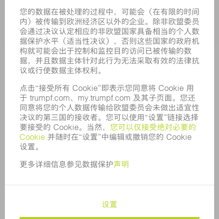
企业
职业发展
招聘职位
企业简介
董事会
业务报告
企业宗旨
合规
举报系统
安全
新闻稿
杂志
可持续性
环境和气候
社会和公共事务
企业管理