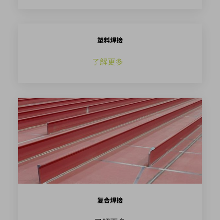
塑料焊接
了解更多
复合焊接