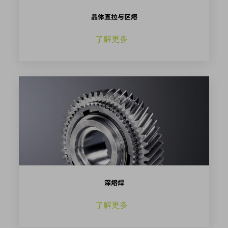
晶体直拉与区熔
了解更多
深熔焊
了解更多