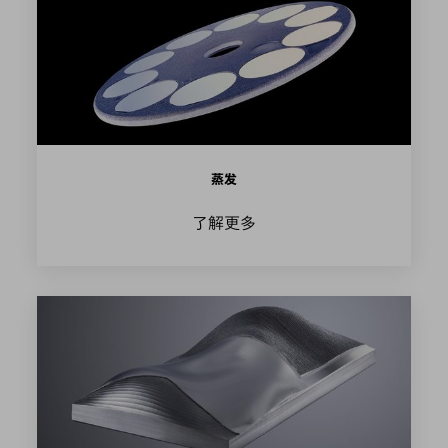
蒸发
了解更多