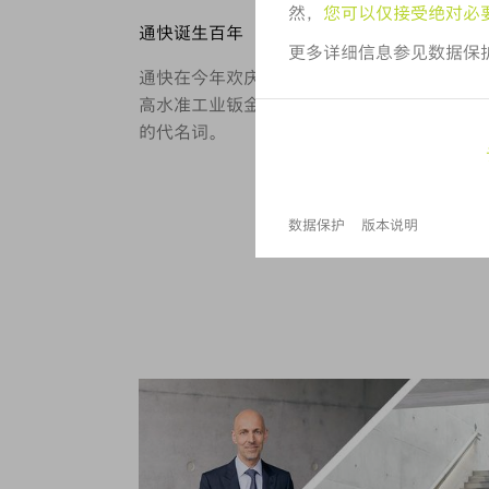
通快诞生百年
通快在今年欢庆成立 100 周年。通快诞生于 
高水准工业钣金加工和激光技术领域的标杆企
的代名词。