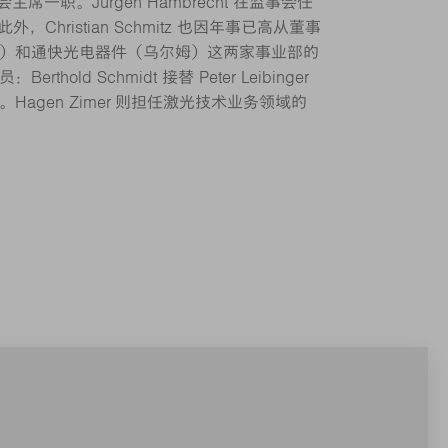
监事会主席一职。Jürgen Hambrecht 在监事会任
，Christian Schmitz 也因年事已高从董事
）和通快光电器件（乌尔姆）这两家事业部的
old Schmidt 接替 Peter Leibinger
agen Zimer 则担任激光技术业务领域的