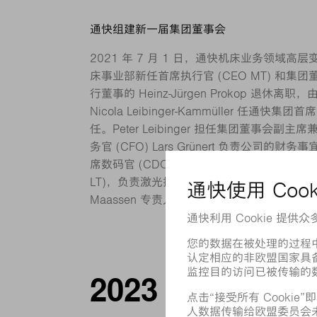
通快组建新一届集团董事会
2021 年 7 月 1 日，通快机床业务领域高层变动
床事业部新任首席执行官 (CEO MT) 和
行董事的 Heinz-Jürgen Prokop 退休离职，由 
Nicola Leibinger-Kammüller 任通快
任。Peter Leibinger 担任集团董事会副主
务官 (CFO) Lars Grünert 负责公司的财务事宜。
席数码官 (CDO)。Christian Schmitz 
LT)，负责激光技术事宜。首席人力资源官 (CHRO
Maassen 专责人事。
2023