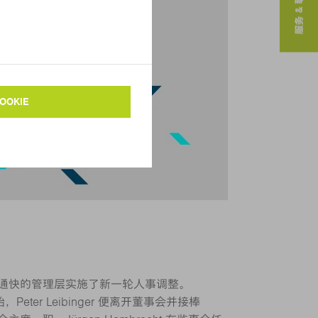
服务 & 联系人
， 通快的管理层实施了新一轮人事调整。
Peter Leibinger 便离开董事会并接棒