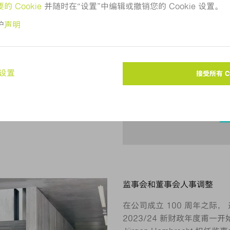
1923 年，发展到今天已成为
业。同时也是开创性未来技术
监事会和董事会人事调整
在公司成立 100 周年之际
2023/24 新财政年度甫一开始，