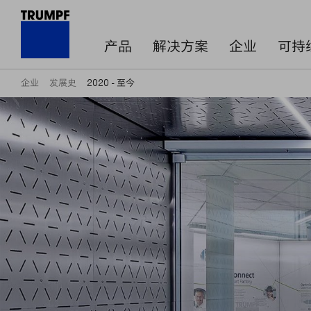
产品
解决方案
企业
可持
企业
发展史
2020 - 至今