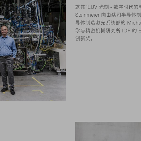
就其“EUV 光刻 - 数字时代的新
Steinmeier 向由蔡司半导体制
导体制造激光系统部的 Micha
学与精密机械研究所 IOF 的 S
创新奖。