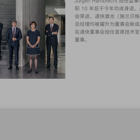
Jürgen Hambrecht 担任
职 10 年后于今年功成身退。此外
会荣退。通快激光（施兰贝格
总经理均被擢升为董事会新成员：Berth
在通快董事会担任首席技术官。H
董事。