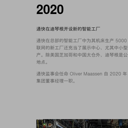
2020
通快在迪琴根开设新的智能工厂
通快在总部的智能工厂中为其机床生产 5000
联网的新工厂还充当了展示中心，尤其中小型
产。除美国芝加哥和中国太仓外，迪琴根是公
地点。
通快监事会任命 Oliver Maassen 自 2020
集团董事经理一职。