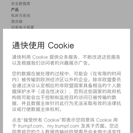
安全数据表
产品
机床与系统
激光器
功率电子装置
电动工具
智能工厂
软件
服务
应用
行业
企业
职业发展
招聘职位
企业简介
董事会
业务报告
企业宗旨
合规
举报系统
安全
新闻稿