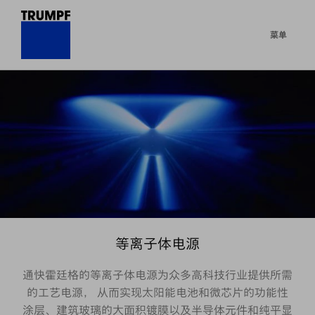
菜单
等离子体电源
通快霍廷格的等离子体电源为众多高科技行业提供所需
的工艺电源， 从而实现太阳能电池和微芯片的功能性
涂层、建筑玻璃的大面积镀膜以及半导体元件和纯平显