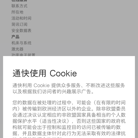
联系方式
所在地
活动和时间
简讯订阅
安全数据表
产品
机床与系统
激光器
功率电子装置
电动工具
智能工厂
软件
服务
应用
行业
企业
职业发展
招聘职位
企业简介
董事会
业务报告
企业宗旨