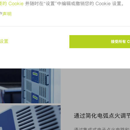
可轻松再现的工艺条
TruPlasma Arc 3
性的同时，确保始终良好且
通过简化电弧点火调
通过集成式电子点火电路和