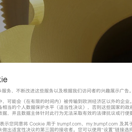
用于硬质镀膜和装饰镀膜。