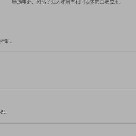
精选电源，如离子注入和具有相同要求的直流应用。
控制。
积。