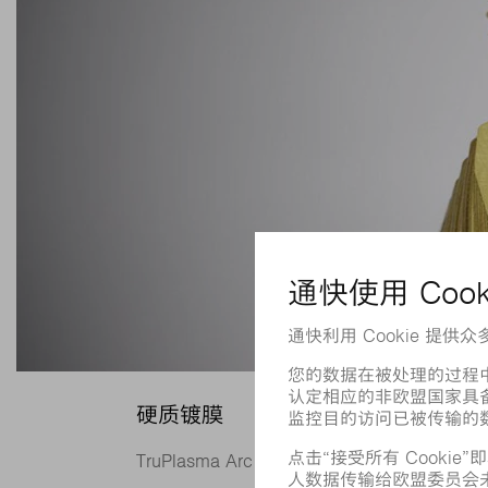
硬质镀膜
TruPlasma Arc 3000 系列发生器主要