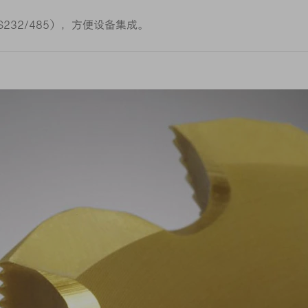
S232/485），方便设备集成。