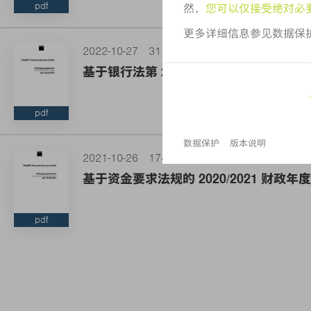
pdf
2022-10-27
31 KB
基于银行法第 26a 款的 2021/2022 
pdf
2021-10-26
174 KB
基于资金要求法规的 2020/2021 财政
pdf