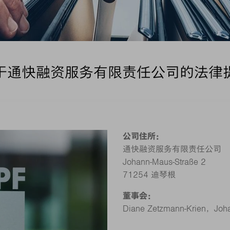
于通快融资服务有限责任公司的法律
公司住所：
通快融资服务有限责任公司
Johann-Maus-Straße 2
71254 迪琴根
董事会：
Diane Zetzmann‑Krien，Joh