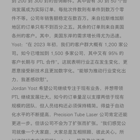
到 200 到 300 封的咨询邮件。其中会有 30 到 50 个咨
询发展成为实际订单，每批次件数则有单件到数万个零
件不等。公司年销售额稳定在数百万。来自拉斯维加斯
地区的订单只有不到百分之五。其余的订单则来自美国
各州的客户。其中，美国东岸的需求增长得尤为迅速。
Yost：“在 2023 年初，我们的客户群大概有 1,200 家公
司。如今已增加到 1,500 多家公司，其中又有 95% 的
客户长期与 PTL 合作“。这就表明行业正在发生变化，更
愿意接受新技术且更加数字化。“能够为推动行业变化出
力，我甚感欣慰”。
Jordan Yost 希望公司继续专注于现有业务，并想带领
PTL 继续发展壮大。如今的订单量足以支撑两倍于现有
规模的团队，但人员结构还必须保持精简。得益于自动
化水平的不断提高，Precision Tube Laser 公司肯定还能
更进一步。但该公司不会为了扩张而扩张。“我们感觉公
司就像一个大家庭，大家总是互相照顾、彼此关心。所