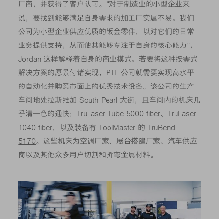
厂商，并获得了客户认可。“对于制造业的小型企业来
说，要找到能够满足自身需求的加工厂实属不易。我们
公司为小型企业供应优质的钣金零件，以对它们的日常
业务提供支持，从而使其能够专注于自身的核心能力”，
Jordan 这样解释着自身的商业模式。若要将这种按需式
解决方案的愿景付诸实现，PTL 公司就需要实现高水平
的自动化并购买市面上的优秀技术设备。该公司的生产
车间地处拉斯维加 South Pearl 大街，且车间内的机床几
乎清一色的通快：
TruLaser Tube 5000 fiber
、
TruLaser
1040 fiber
，以及装备有 ToolMaster 的
TruBend
5170
。这些机床为空调厂家、展台搭建厂家、汽车供应
商以及其他众多用户切割和折弯金属材料。