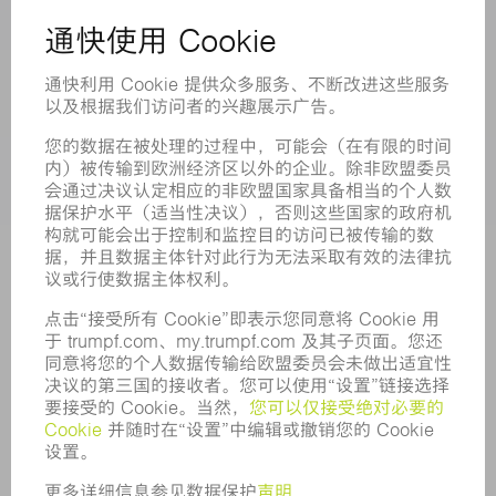
智能工厂
软件
服务
应用
行业
企业
职业发展
招聘职位
企业简介
董事会
业务报告
企业宗旨
合规
举报系统
安全
新闻稿
杂志
可持续性
环境和气候
社会和公共事务
企业管理