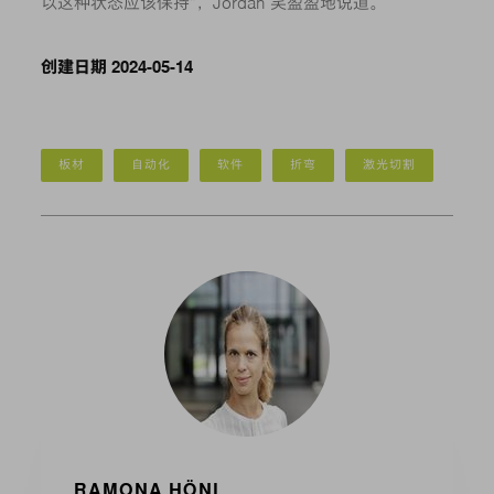
以这种状态应该保持”，Jordan 笑盈盈地说道。
创建日期 2024-05-14
板材
自动化
软件
折弯
激光切割
RAMONA HÖNL