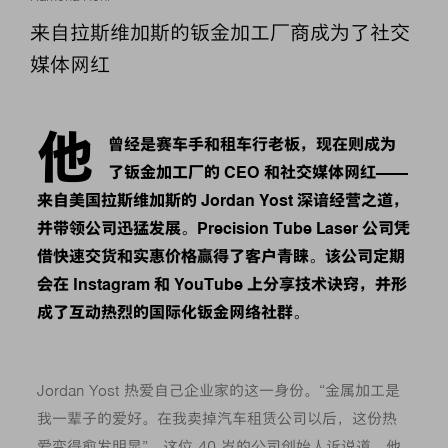
来自拉斯维加斯的钣金加工厂商成为了社交
媒体网红
他
曾经是赛车手和租车行老板，现在则成为
了钣金加工厂的 CEO 和社交媒体网红——
来自美国拉斯维加斯的 Jordan Yost 深谙经营之道，
并带领公司迅猛发展。Precision Tube Laser 公司凭
借快速交货和实惠价格赢得了客户青睐。该公司定期
会在 Instagram 和 YouTube 上分享技术诀窍，并形
成了互动热烈的国际化钣金网络社群。
Jordan Yost 热爱自己企业家的这一身份。“金属加工是
我一辈子的爱好。在我卖掉汽车租赁公司以后，这份热
爱变得愈发明显”，这位 40 岁的公司创始人诉说道。他