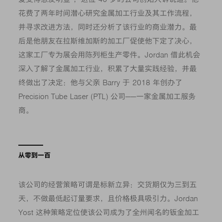
花费了两年时间潜心研究金属加工行业及其工作流程，
并寻求改进方法，同时还分析了该行业的商业潜力。最
后是他朋友在拉斯维加斯的加工厂促使他下定了决心，
这家工厂专为展会用陈列柜生产零件。Jordan 借此机会
深入了解了金属加工行业，积累了大量实践经验，并最
终做出了决定：他与父亲 Barry 于 2018 年创办了
Precision Tube Laser (PTL) 公司——一家金属加工服务
商。
从零到一百
该公司的经营策略可谓是标新立异：交货期仅为三到五
天，不做最低起订量要求，且价格极具吸引力。Jordan
Yost 这种策略定位使该公司成为了全州闻名的钣金加工