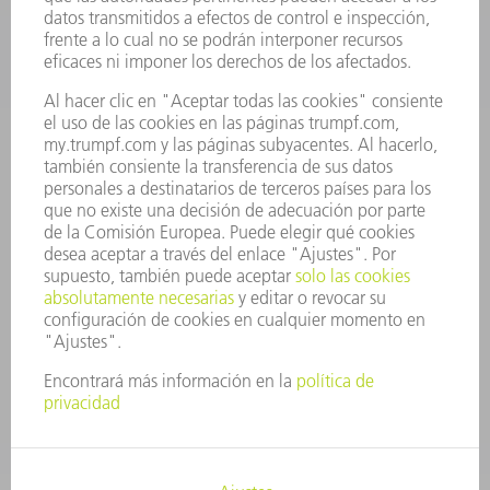
CARRERA PROFESIONAL
OFERTAS DE TRABAJO
PERFIL DE LA EMPRESA
JUNTA DIRECTIVA
INFORME ANUAL
PRINCIPIOS CORPORATIVOS
CUMPLIMIENTO
SISTEMA DE INFORMADORES
SEGURIDAD
COMUNICADOS DE PRENSA
REVISTAS
SOSTENIBILIDAD
MEDIO AMBIENTE Y CLIMA
SOCIEDAD Y EMPRESA
GESTIÓN EMPRESARIAL
AVISO LEGAL
PROTECCIÓN DE DATOS