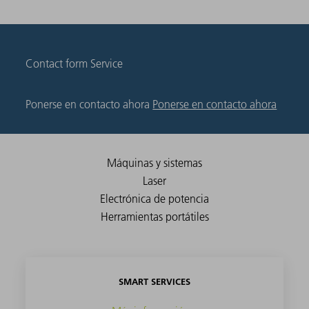
Contact form Service
Ponerse en contacto ahora
Ponerse en contacto ahora
SMART SERVICES