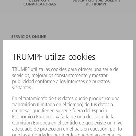
CONVOCATORIAS
DE TRUMPF
SERVICIOS ONLINE
CONTACTO
SEDES
EVENTOS Y CONVOCATORIAS
REGISTRO PARA EL BOLETÍN INFORMATIVO
FICHAS TÉCNICAS DE SEGURIDAD
PRODUCTOS
MÁQUINAS Y SISTEMAS
LÁSER
ELECTRÓNICA DE POTENCIA
HERRAMIENTAS PORTÁTILES
FÁBRICA INTELIGENTE
SOFTWARE
SERVICIOS
APLICACIONES
SECTORES
EMPRESA