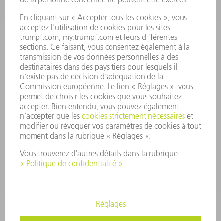
CONSEIL D'ADMINISTRATION
RAPPORT ANNUEL
PRINCIPES FONDAMENTAUX DE L'ENTREPRISE
CONFORMITÉ
SYSTÈME D'ALERTE
SÉCURITÉ
COMMUNIQUÉS DE PRESSE
MAGAZINE
DURABILITÉ
ENVIRONNEMENT ET CLIMAT
SOCIAL ET SOCIÉTÉ
GESTION D'ENTREPRISE
MENTIONS LÉGALES
PROTECTION DES DONNÉES PERSONNELLES
COPYRIGHT ET DROIT DES MARQUES