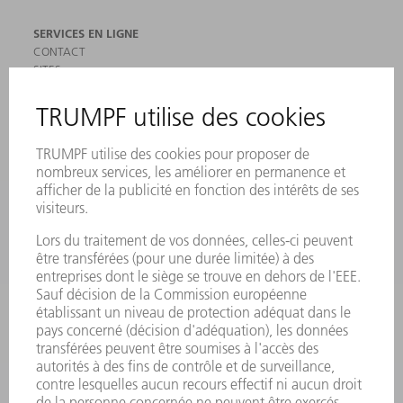
SERVICES EN LIGNE
CONTACT
SITES
MANIFESTATIONS ET DATES À RETENIR
INSCRIPTION À LA NEWSLETTER
MYTRUMPF
FICHES DE DONNÉES DE SÉCURITÉ
PRODUITS
MACHINES & SYSTÈMES
LASER
ELECTRONIQUE DE PUISSANCE
OUTILS ÉLECTRIQUES
SMART FACTORY
LOGICIEL
SERVICES
APPLICATIONS
SECTEURS D'ACTIVITÉ
ENTREPRISE
CARRIÈRE
OFFRES D'EMPLOI
PROFIL DE L'ENTREPRISE