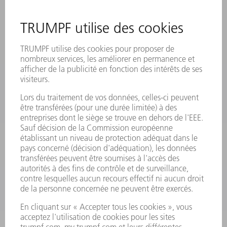
SITES
MANIFESTATIONS ET DATES À RETENIR
INSCRIPTION À LA NEWSLETTER
MYTRUMPF
FICHES DE DONNÉES DE SÉCURITÉ
PRODUITS
MACHINES & SYSTÈMES
LASER
ELECTRONIQUE DE PUISSANCE
OUTILS ÉLECTRIQUES
SMART FACTORY
LOGICIEL
SERVICES
APPLICATIONS
SECTEURS D'ACTIVITÉ
ENTREPRISE
CARRIÈRE
OFFRES D'EMPLOI
PROFIL DE L'ENTREPRISE
CONSEIL D'ADMINISTRATION
RAPPORT ANNUEL
PRINCIPES FONDAMENTAUX DE L'ENTREPRISE
CONFORMITÉ