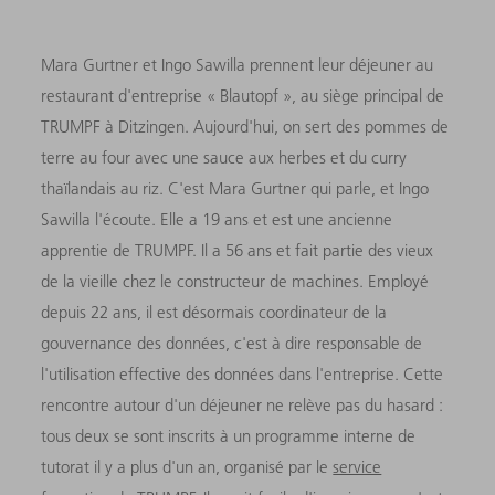
Mara Gurtner et Ingo Sawilla prennent leur déjeuner au
restaurant d'entreprise « Blautopf », au siège principal de
TRUMPF à Ditzingen. Aujourd'hui, on sert des pommes de
terre au four avec une sauce aux herbes et du curry
thaïlandais au riz. C'est Mara Gurtner qui parle, et Ingo
Sawilla l'écoute. Elle a 19 ans et est une ancienne
apprentie de TRUMPF. Il a 56 ans et fait partie des vieux
de la vieille chez le constructeur de machines. Employé
depuis 22 ans, il est désormais coordinateur de la
gouvernance des données, c'est à dire responsable de
l'utilisation effective des données dans l'entreprise. Cette
rencontre autour d'un déjeuner ne relève pas du hasard :
tous deux se sont inscrits à un programme interne de
tutorat il y a plus d'un an, organisé par le
service