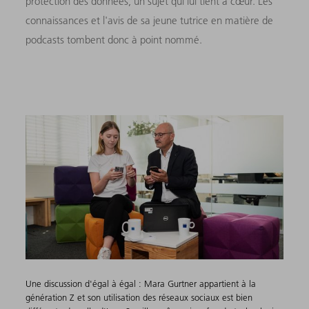
protection des données, un sujet qui lui tient à cœur. Les
connaissances et l'avis de sa jeune tutrice en matière de
podcasts tombent donc à point nommé.
Une discussion d'égal à égal : Mara Gurtner appartient à la
génération Z et son utilisation des réseaux sociaux est bien