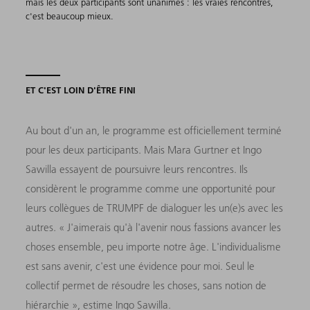
mais les deux participants sont unanimes : les vraies rencontres,
c'est beaucoup mieux.
ET C'EST LOIN D'ÊTRE FINI
Au bout d'un an, le programme est officiellement terminé
pour les deux participants. Mais Mara Gurtner et Ingo
Sawilla essayent de poursuivre leurs rencontres. Ils
considèrent le programme comme une opportunité pour
leurs collègues de TRUMPF de dialoguer les un(e)s avec les
autres. « J'aimerais qu'à l'avenir nous fassions avancer les
choses ensemble, peu importe notre âge. L'individualisme
est sans avenir, c'est une évidence pour moi. Seul le
collectif permet de résoudre les choses, sans notion de
hiérarchie », estime Ingo Sawilla.