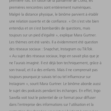
première fois. En raison de la pandémie de Covid, les
premières rencontres sont entièrement numériques.
Malgré la distance physique, le binôme parvient à établir
une relation ouverte et de confiance. « On s'est vite bien
entendus et on s'est bombardés de questions, mais
toujours sur un pied d'égalité », explique Mara Gurtner.
Les thèmes ont été variés. Il a évidemment été question
des réseaux sociaux : Snapchat, Instagram ou TikTok.
« Au sujet des réseaux sociaux, Ingo en savait plus que je
ne l'aurais imaginé. Il est déjà bon techniquement, grâce à
son travail, et il a des enfants. Mais il ne comprenait pas
toujours pourquoi je suivais tel ou tel influenceur sur
Instagram », sourit Mara Gurtner. Le binôme aborde aussi
le sujet des podcasts pendant les échanges. En effet, Ingo
Sawilla voit tout le potentiel de ce format pour diffuser
dans l'entreprise des informations sur l'utilisation et la