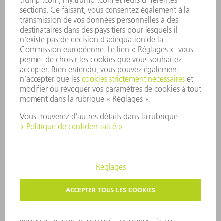
SYSTÈME D'ALERTE
SÉCURITÉ
COMMUNIQUÉS DE PRESSE
MAGAZINE
DURABILITÉ
ENVIRONNEMENT ET CLIMAT
SOCIAL ET SOCIÉTÉ
GESTION D'ENTREPRISE
MENTIONS LÉGALES
PROTECTION DES DONNÉES PERSONNELLES
COPYRIGHT ET DROIT DES MARQUES
CONDITIONS GÉNÉRALES
PARAMÈTRES VIE PRIVÉE
© 2026 TRUMPF