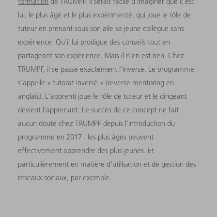
formation
de TRUMPF. Il serait facile d'imaginer que c'est
lui, le plus âgé et le plus expérimenté, qui joue le rôle de
tuteur en prenant sous son aile sa jeune collègue sans
expérience. Qu'il lui prodigue des conseils tout en
partageant son expérience. Mais il n'en est rien. Chez
TRUMPF, il se passe exactement l'inverse. Le programme
s'appelle « tutorat inversé » (reverse mentoring en
anglais). L'apprenti joue le rôle de tuteur et le dirigeant
devient l'apprenant. Le succès de ce concept ne fait
aucun doute chez TRUMPF depuis l'introduction du
programme en 2017 : les plus âgés peuvent
effectivement apprendre des plus jeunes. Et
particulièrement en matière d'utilisation et de gestion des
réseaux sociaux, par exemple.