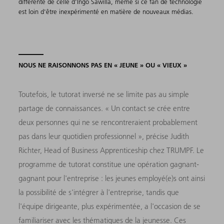
différente de celle d'Ingo Sawilla, même si ce fan de technologie
est loin d'être inexpérimenté en matière de nouveaux médias.
NOUS NE RAISONNONS PAS EN « JEUNE » OU « VIEUX »
Toutefois, le tutorat inversé ne se limite pas au simple
partage de connaissances. « Un contact se crée entre
deux personnes qui ne se rencontreraient probablement
pas dans leur quotidien professionnel », précise Judith
Richter, Head of Business Apprenticeship chez TRUMPF. Le
programme de tutorat constitue une opération gagnant-
gagnant pour l'entreprise : les jeunes employé(e)s ont ainsi
la possibilité de s'intégrer à l'entreprise, tandis que
l'équipe dirigeante, plus expérimentée, a l'occasion de se
familiariser avec les thématiques de la jeunesse. Ces