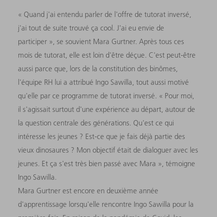
« Quand j'ai entendu parler de l'offre de tutorat inversé,
j'ai tout de suite trouvé ça cool. J'ai eu envie de
participer », se souvient Mara Gurtner. Après tous ces
mois de tutorat, elle est loin d'être déçue. C'est peut-être
aussi parce que, lors de la constitution des binômes,
l'équipe RH lui a attribué Ingo Sawilla, tout aussi motivé
qu'elle par ce programme de tutorat inversé. « Pour moi,
il s'agissait surtout d'une expérience au départ, autour de
la question centrale des générations. Qu'est ce qui
intéresse les jeunes ? Est-ce que je fais déjà partie des
vieux dinosaures ? Mon objectif était de dialoguer avec les
jeunes. Et ça s'est très bien passé avec Mara », témoigne
Ingo Sawilla.
Mara Gurtner est encore en deuxième année
d'apprentissage lorsqu'elle rencontre Ingo Sawilla pour la