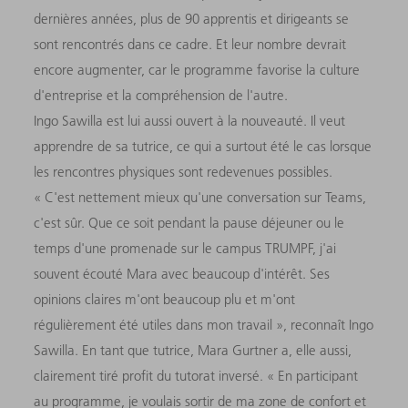
dernières années, plus de 90 apprentis et dirigeants se
sont rencontrés dans ce cadre. Et leur nombre devrait
encore augmenter, car le programme favorise la culture
d'entreprise et la compréhension de l'autre.
Ingo Sawilla est lui aussi ouvert à la nouveauté. Il veut
apprendre de sa tutrice, ce qui a surtout été le cas lorsque
les rencontres physiques sont redevenues possibles.
« C'est nettement mieux qu'une conversation sur Teams,
c'est sûr. Que ce soit pendant la pause déjeuner ou le
temps d'une promenade sur le campus TRUMPF, j'ai
souvent écouté Mara avec beaucoup d'intérêt. Ses
opinions claires m'ont beaucoup plu et m'ont
régulièrement été utiles dans mon travail », reconnaît Ingo
Sawilla. En tant que tutrice, Mara Gurtner a, elle aussi,
clairement tiré profit du tutorat inversé. « En participant
au programme, je voulais sortir de ma zone de confort et