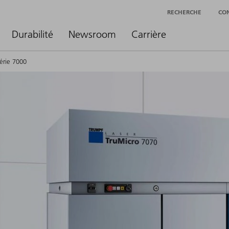
RECHERCHE
CO
Durabilité
Newsroom
Carrière
érie 7000