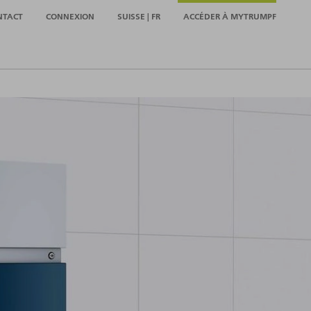
NTACT
CONNEXION
SUISSE | FR
ACCÉDER À MYTRUMPF