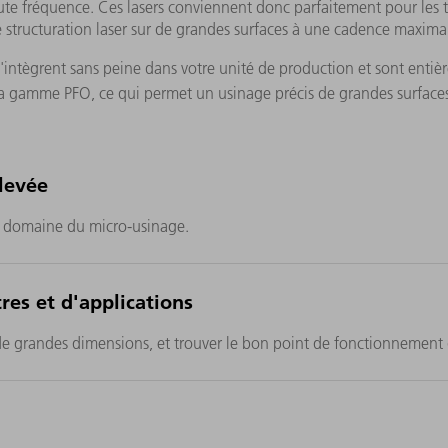
ute fréquence. Ces lasers conviennent donc parfaitement pour les
 structuration laser sur de grandes surfaces à une cadence maxima
s s'intègrent sans peine dans votre unité de production et sont en
a gamme PFO, ce qui permet un usinage précis de grandes surfaces
levée
e domaine du micro-usinage.
es et d'applications
e grandes dimensions, et trouver le bon point de fonctionnement 