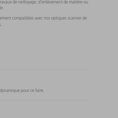
 travaux de nettoyage, d'enlèvement de matière ou
le.
tièrement compatibles avec nos optiques scanner de
.
dynamique pour ce faire.