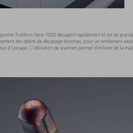
la gamme TruMicro Série 7000 décapent rapidement et sur de grande
mettent des débits de décapage énormes, pour un rendement excellen
s d'usinage. L'utilisation de scanners permet d'enlever de la mat