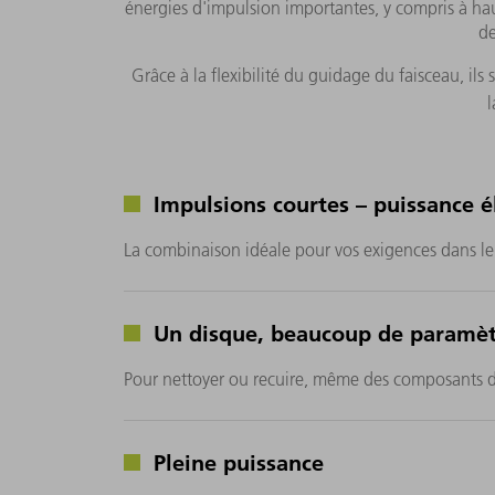
énergies d'impulsion importantes, y compris à ha
de
Grâce à la flexibilité du guidage du faisceau, il
l
Impulsions courtes – puissance é
La combinaison idéale pour vos exigences dans l
Un disque, beaucoup de paramètr
Pour nettoyer ou recuire, même des composants d
Pleine puissance