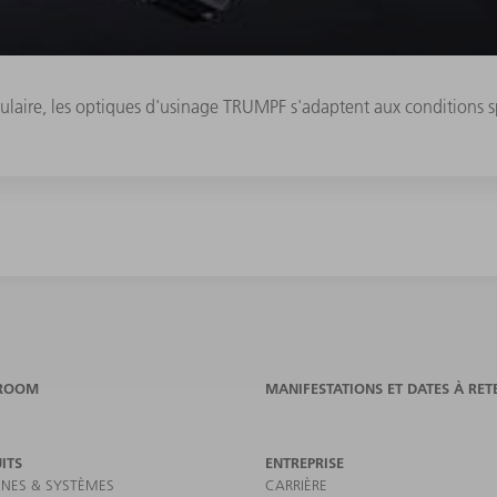
aire, les optiques d'usinage TRUMPF s'adaptent aux conditions spat
ROOM
MANIFESTATIONS ET DATES À RET
ITS
ENTREPRISE
NES & SYSTÈMES
CARRIÈRE