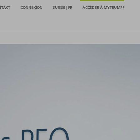
NTACT
CONNEXION
SUISSE | FR
ACCÉDER À MYTRUMPF