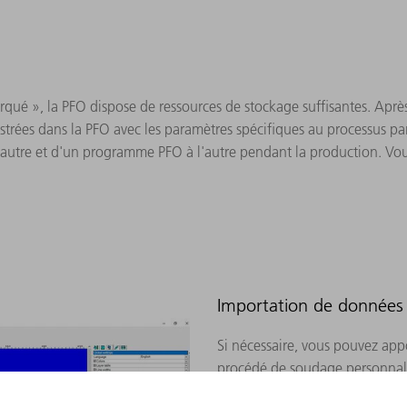
qué », la PFO dispose de ressources de stockage suffisantes. Apr
trées dans la PFO avec les paramètres spécifiques au processus pa
autre et d'un programme PFO à l'autre pendant la production. Vou
Importation de données
Si nécessaire, vous pouvez app
procédé de soudage personnalis
PFO est compatible avec toutes