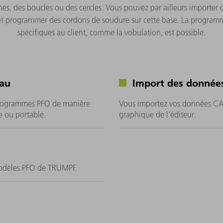
s, des boucles ou des cercles. Vous pouvez par ailleurs importer de
 programmer des cordons de soudure sur cette base. La program
spécifiques au client, comme la vobulation, est possible.
eau
Import des donnée
programmes PFO de manière
Vous importez vos données CAO 
e ou portable.
graphique de l'éditeur.
 modèles PFO de TRUMPF.