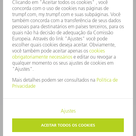
RELATÓRIO FINANCEIRO ANUAL
PRINCÍPIOS EMPRESARIAIS
COMPLIANCE
SISTEMA DE DENÚNCIAS
SEGURANÇA
COMUNICADOS À IMPRENSA
REVISTAS
SUSTENTABILIDADE
MEIO AMBIENTE E CLIMA
SOCIAL E CORPORATIVO
ADMINISTRAÇÃO EMPRESARIAL
EDITAL
PROTEÇÃO DE DADOS
COPYRIGHT E MARCA REGISTRADA
CONFIGURAÇÕES DE PRIVACIDADE