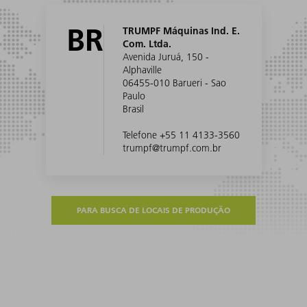
BR
TRUMPF Máquinas Ind. E.
Com. Ltda.
Avenida Juruá, 150 -
Alphaville
06455-010 Barueri - Sao
Paulo
Brasil
Telefone +55 11 4133-3560
trumpf@trumpf.com.br
PARA BUSCA DE LOCAIS DE PRODUÇÃO