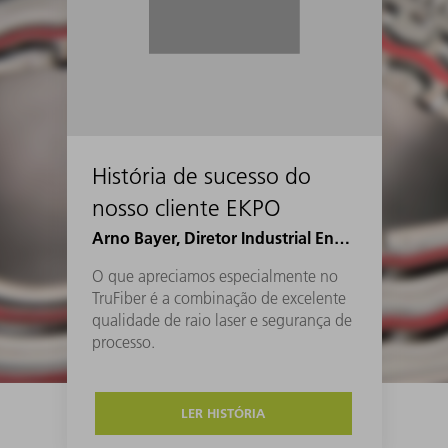
História de sucesso do
nosso cliente EKPO
Arno Bayer, Diretor Industrial Engineering Joining na EKPO
O que apreciamos especialmente no
TruFiber é a combinação de excelente
qualidade de raio laser e segurança de
processo.
LER HISTÓRIA