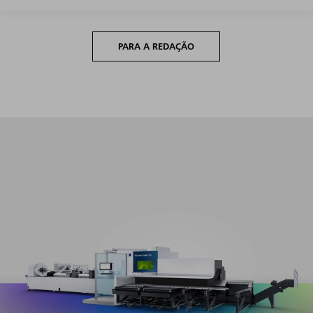
PARA A REDAÇÃO
Produtividade máxima em todo o segmento de volume
com mínimo esforço de configuração e programação.​