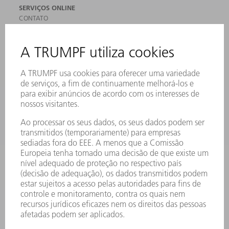
SERVIÇOS ONLINE
CONTATO
LOCAIS DE OPERAÇÃO
EVENTOS E DATAS
ASSINATURA DA NEWSLETTER
MYTRUMPF
FICHAS DE DADOS DE SEGURANÇA
PRODUTOS
MÁQUINAS & SISTEMAS
LASER
ELETRÔNICA DE POTÊNCIA
FERRAMENTAS ELÉTRICAS
SMART FACTORY
SOFTWARE
SERVIÇOS
APLICAÇÕES
SETORES
EMPRESA
CARREIRA
OFERTAS DE EMPREGO
PERFIL DA EMPRESA
CONSELHO DE ADMINISTRAÇÃO