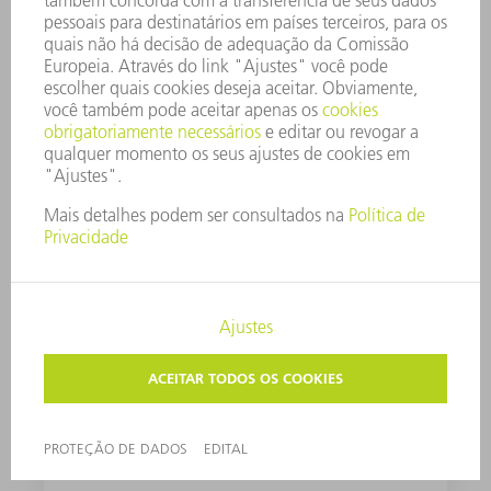
GRAXA G1
ÓLEO DE PUNCIONAMENTO E CISALHAMENTO PARA
ALUMÍNIO
1000 ml
0125874