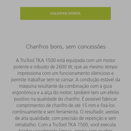
SOLICITAR OFERTA
Chanfros bons, sem concessões
A TruTool TKA 1500 está equipada com um motor
potente e robusto de 2600 W, que ao mesmo tempo
impressiona com um funcionamento silencioso e
permite trabalhar sem se cansar. A condução estável da
máquina resultante da combinação com a guia
ergonômica e a alça do motor, também tem um efeito
positivo na qualidade do chanfro. É possível fabricar
comprimentos de chanfro de até 15 mm e fixá-los
continuamente e sem ferramenta. O resultado: arestas
de alta qualidade, com precisão de repetição e sem
retrabalho. Com a TruTool TKA 1500, você executa
bordas visivelmente limpas, arestas com quebra