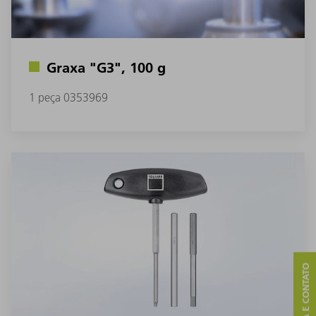
Graxa "G3", 100 g
1 peça 0353969