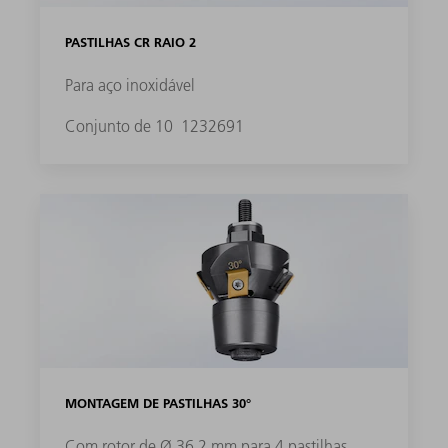
PASTILHAS CR RAIO 2
Para aço inoxidável
Conjunto de 10
1232691
MONTAGEM DE PASTILHAS 30°
Com rotor de Ø 36,2 mm para 4 pastilhas