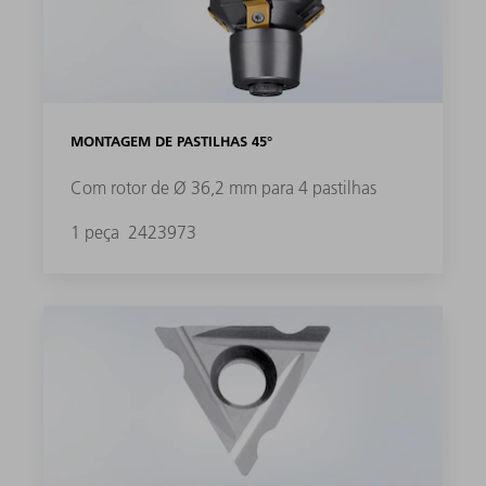
MONTAGEM DE PASTILHAS 45°
Com rotor de Ø 36,2 mm para 4 pastilhas
1 peça
2423973