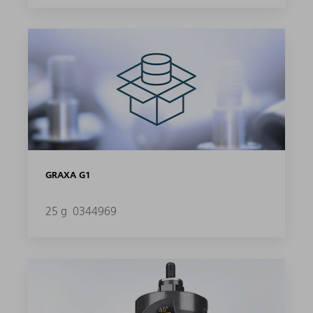
GRAXA G1
25 g
0344969