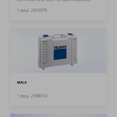
1 peça
2423975
MALA
1 peça
2398010