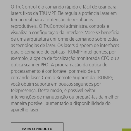
O TruControl é o comando rápido e fácil de usar para
lasers fixos da TRUMPF. Ele regula a potência laser em
tempo real para a obtenção de resultados
reprodutíveis. O TruControl administra, controla e
visualiza a configuração da interface. Você se beneficia
de uma arquitetura uniforme de comando sobre todas
as tecnologias de laser. Os lasers dispõem de interfaces
para o comando de ópticas TRUMPF inteligentes, por
exemplo, a óptica de focalização monitorada CFO ou a
óptica scanner PFO. A programação da óptica de
processamento é confortável por meio de um
comando laser. Com o Remote Support da TRUMPF,
você obtém suporte em poucos segundos por
telepresença. Deste modo, é possível evitar
intervenções de manutenção ou prepará-las da melhor
maneira possível, aumentado a disponibilidade do
aparelho laser.
PARA O PRODUTO