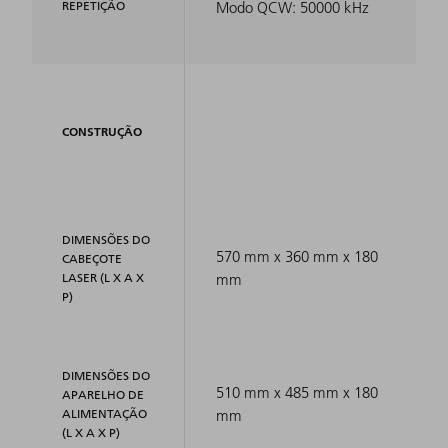
REPETIÇÃO
Modo QCW: 50000 kHz
CONSTRUÇÃO
DIMENSÕES DO
570 mm x 360 mm x 180
CABEÇOTE
LASER (L X A X
mm
P)
DIMENSÕES DO
510 mm x 485 mm x 180
APARELHO DE
ALIMENTAÇÃO
mm
(L X A X P)