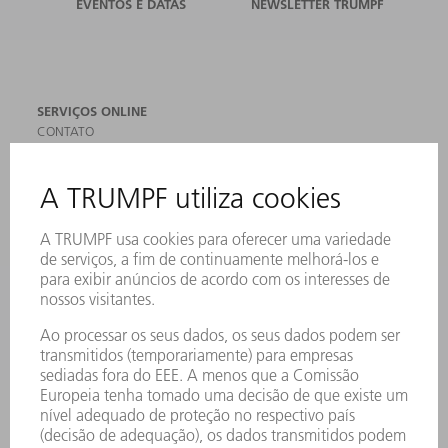
EVENTOS E DATAS
NEWSLETTER TRUMPF
SERVIÇOS ONLINE
CONTATO
LOCAIS DE OPERAÇÃO
EVENTOS E DATAS
ASSINATURA DA NEWSLETTER
MYTRUMPF
FICHAS DE DADOS DE SEGURANÇA
PRODUTOS
MÁQUINAS & SISTEMAS
LASER
ELETRÔNICA DE POTÊNCIA
FERRAMENTAS ELÉTRICAS
SMART FACTORY
SOFTWARE
SERVIÇOS
APLICAÇÕES
SETORES