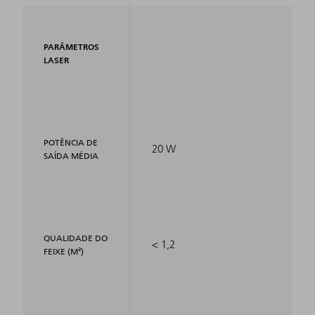
PARÂMETROS
LASER
POTÊNCIA DE
20 W
SAÍDA MÉDIA
QUALIDADE DO
< 1,2
FEIXE (M²)