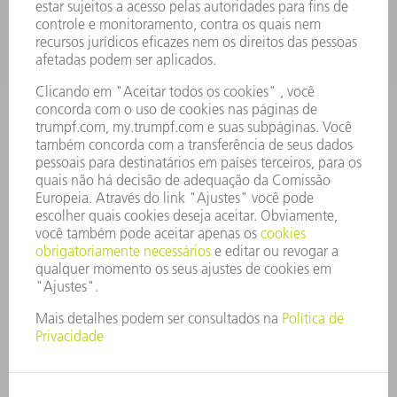
EMPRESA
CARREIRA
OFERTAS DE EMPREGO
PERFIL DA EMPRESA
CONSELHO DE ADMINISTRAÇÃO
RELATÓRIO FINANCEIRO ANUAL
PRINCÍPIOS EMPRESARIAIS
COMPLIANCE
SISTEMA DE DENÚNCIAS
SEGURANÇA
COMUNICADOS À IMPRENSA
REVISTAS
SUSTENTABILIDADE
MEIO AMBIENTE E CLIMA
SOCIAL E CORPORATIVO
ADMINISTRAÇÃO EMPRESARIAL