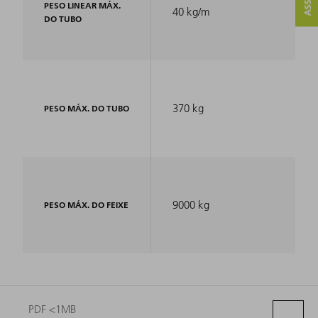
PESO LINEAR MÁX.
40 kg/m
DO TUBO
370 kg
PESO MÁX. DO TUBO
9000 kg
PESO MÁX. DO FEIXE
PDF <1MB