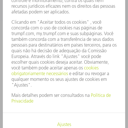
OFERTAS DE EMPREGO
PERFIL DA EMPRESA
CONSELHO DE ADMINISTRAÇÃO
RELATÓRIO FINANCEIRO ANUAL
PRINCÍPIOS EMPRESARIAIS
COMPLIANCE
SISTEMA DE DENÚNCIAS
SEGURANÇA
COMUNICADOS À IMPRENSA
REVISTAS
SUSTENTABILIDADE
MEIO AMBIENTE E CLIMA
SOCIAL E CORPORATIVO
ADMINISTRAÇÃO EMPRESARIAL
EDITAL
PROTEÇÃO DE DADOS