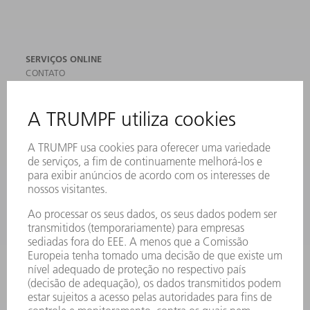
SERVIÇOS ONLINE
CONTATO
LOCAIS DE OPERAÇÃO
EVENTOS E DATAS
ASSINATURA DA NEWSLETTER
MYTRUMPF
FICHAS DE DADOS DE SEGURANÇA
PRODUTOS
MÁQUINAS & SISTEMAS
LASER
ELETRÔNICA DE POTÊNCIA
FERRAMENTAS ELÉTRICAS
SMART FACTORY
SOFTWARE
SERVIÇOS
APLICAÇÕES
SETORES
EMPRESA
CARREIRA