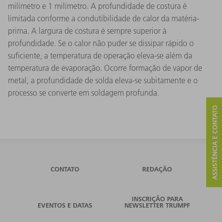
milímetro e 1 milímetro. A profundidade de costura é
limitada conforme a condutibilidade de calor da matéria-
prima. A largura de costura é sempre superior à
profundidade. Se o calor não puder se dissipar rápido o
suficiente, a temperatura de operação eleva-se além da
temperatura de evaporação. Ocorre formação de vapor de
metal, a profundidade de solda eleva-se subitamente e o
processo se converte em soldagem profunda.
ASSISTÊNCIA E CONTATO
CONTATO
REDAÇÃO
INSCRIÇÃO PARA
EVENTOS E DATAS
NEWSLETTER TRUMPF