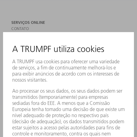
SERVIÇOS ONLINE
CONTATO
LOCAIS DE OPERAÇÃO
EVENTOS E DATAS
ASSINATURA DA NEWSLETTER
MYTRUMPF
FICHAS DE DADOS DE SEGURANÇA
PRODUTOS
MÁQUINAS & SISTEMAS
LASER
ELETRÔNICA DE POTÊNCIA
FERRAMENTAS ELÉTRICAS
SMART FACTORY
SOFTWARE
SERVIÇOS
APLICAÇÕES
SETORES
EMPRESA
CARREIRA