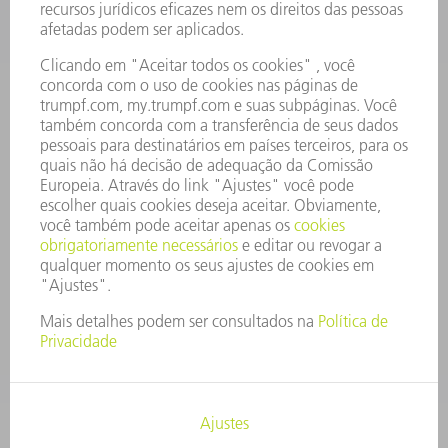
OFERTAS DE EMPREGO
PERFIL DA EMPRESA
CONSELHO DE ADMINISTRAÇÃO
RELATÓRIO FINANCEIRO ANUAL
PRINCÍPIOS EMPRESARIAIS
COMPLIANCE
SISTEMA DE DENÚNCIAS
SEGURANÇA
COMUNICADOS À IMPRENSA
REVISTAS
SUSTENTABILIDADE
MEIO AMBIENTE E CLIMA
SOCIAL E CORPORATIVO
ADMINISTRAÇÃO EMPRESARIAL
EDITAL
PROTEÇÃO DE DADOS
COPYRIGHT E MARCA REGISTRADA