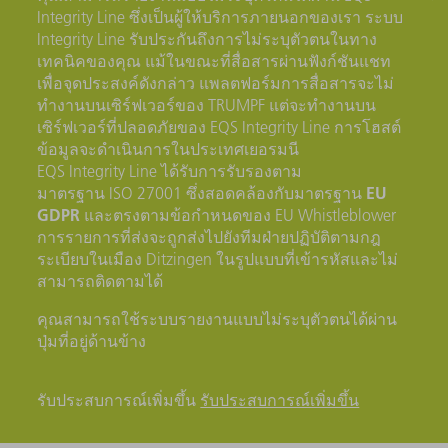
Integrity Line ซึ่งเป็นผู้ให้บริการภายนอกของเรา ระบบ
Integrity Line รับประกันถึงการไม่ระบุตัวตนในทาง
เทคนิคของคุณ แม้ในขณะที่สื่อสารผ่านฟังก์ชันแชท
เพื่อจุดประสงค์ดังกล่าว แพลตฟอร์มการสื่อสารจะไม่
ทำงานบนเซิร์ฟเวอร์ของ TRUMPF แต่จะทำงานบน
เซิร์ฟเวอร์ที่ปลอดภัยของ EQS Integrity Line การโฮสต์
ข้อมูลจะดำเนินการในประเทศเยอรมนี
EQS Integrity Line ได้รับการรับรองตาม
มาตรฐาน EU
มาตรฐาน ISO 27001 ซึ่งสอดคล้องกับ
GDPR
และตรงตามข้อกำหนดของ EU Whistleblower
การรายการที่ส่งจะถูกส่งไปยังทีมฝ่ายปฏิบัติตามกฎ
ในรูปแบบที่เข้ารหัสและไม่
ระเบียบในเมือง Ditzingen
สามารถติดตามได้
คุณสามารถใช้ระบบรายงานแบบไม่ระบุตัวตนได้ผ่าน
ปุ่มที่อยู่ด้านข้าง
รับประสบการณ์เพิ่มขึ้น
รับประสบการณ์เพิ่มขึ้น