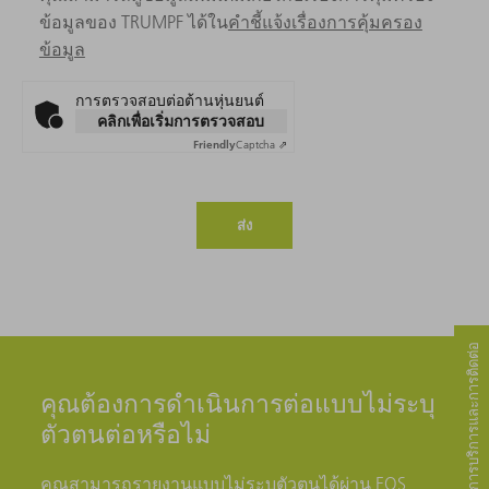
ข้อมูลของ TRUMPF ได้ใน
คำชี้แจ้งเรื่องการคุ้มครอง
ข้อมูล
การตรวจสอบต่อต้านหุ่นยนต์
คลิกเพื่อเริ่มการตรวจสอบ
Friendly
Captcha ⇗
ส่ง
การบริการและการติดต่อ
คุณต้องการดำเนินการต่อแบบไม่ระบุ
ตัวตนต่อหรือไม่
รายงานแบบไม่ระบุตัวตน
คุณสามารถ
ได้ผ่าน EQS