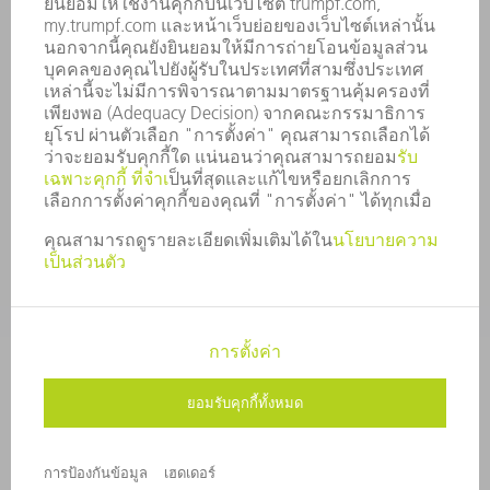
หลักการดำเนินธุรกิจของบริษัท
การปฏิบัติตามมาตรฐาน
ระบบแจ้งเบาะแส
การรักษาความปลอดภัย
ข่าวประชาสัมพันธ์
แม็กกาซีน
ความยั่งยืน
สิ่งแวดล้อมและการปรับอากาศ
สังคมและบริษัท
การบริหารบริษัท
เฮดเดอร์
การป้องกันข้อมูล
ลิขสิทธิ์
GENERAL CONDITIONS
การตั้งค่าความเป็นส่วนตัว
© 2026 TRUMPF