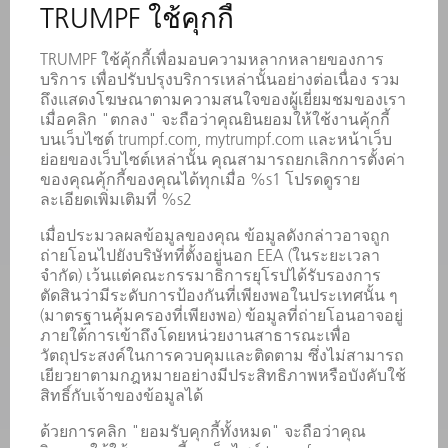
บริการออนไลน์
การติดต่อ
สถานที่ตั้ง
การจัดงานและกำหนดเวลา
การลงทะเบียนรับหนังสือพิมพ์
แผ่นข้อมูลด้านความปลอดภัย
ผลิตภัณฑ์
เครื่องจักร & ระบบ
เลเซอร์
เพาเวอร์อิเล็กทรอนิกส์
เครื่องมือไฟฟ้า
โรงงานอัจฉริยะ
ซอฟต์แวร์
บริการ
การใช้งาน
อุตสาหกรรมต่าง ๆ
บริษัท
อาชีพ
ข้อเสนอตำแหน่งงาน
โปรไฟล์บริษัท
คณะกรรมการบริหาร
รายงานประจำปี