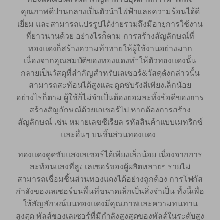
คุณภาพดีปานกลางเป็นตัวนำไฟฟ้าและความร้อนได้ดี
เยี่ยม และสามารถแปรรูปได้ง่ายรวมถึงมีอายุการใช้งาน
ที่ยาวนานด้วย อย่างไรก็ตาม การสร้างสัญลักษณ์ที่
ทองแดงก็สร้างความท้าทายให้ผู้ใช้งานอย่างมาก
เนื่องจากคุณสมบัติของทองแดงทำให้ตัวทองแดงนั้น
กลายเป็นวัสดุที่สำคัญสำหรับเลเซอร์&วัสดุดังกล่าวนั้น
สามารถสะท้อนได้สูงและดูดซับรังสีเพียงเล็กน้อย
อย่างไรก็ตาม ผู้ใช้ก็ไม่จำเป็นต้องยอมละทิ้งข้อดีของการ
สร้างสัญลักษณ์ด้วยเลเซอร์ไป หากต้องการสร้าง
สัญลักษณ์ เช่น หมายเลขซีเรียล รหัสสินค้าแบบเมทริกซ์
และอื่นๆ บนชิ้นส่วนทองแดง
ทองแดงดูดซับแสงเลเซอร์ได้เพียงเล็กน้อย เนื่องจากการ
สะท้อนแสงที่สูง เลเซอร์ของผู้ผลิตหลายๆ รายไม่
สามารถเชื่อมชิ้นส่วนทองแดงได้อย่างถูกต้อง การโฟกัส
กำลังของเลเซอร์บนพื้นที่ขนาดเล็กเป็นสิ่งจำเป็น ทั้งนี้เพื่อ
ให้สัญลักษณ์บนทองแดงมีคุณภาพและความทนทาน
สูงสุด พัลส์ของเลเซอร์ที่มีกำลังสูงสุดของพัลส์ในระดับสูง