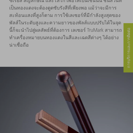
ซีเรียล สัญลักษณ์ และโลโก้ เพื่อให้เป็นเช่นนั้น ชิ้นส่วนที่
เป็นทองแดงจะต้องดูดซับรังสีที่เพียงพอ แม้ว่าจะมีการ
สะท้อนแสงที่สูงก็ตาม การใช้เลเซอร์ที่มีกำลังสูงสุดของ
พัลส์ในระดับสูงและความยาวของพัลส์แบบปรับได้ในจุด
นี้ก็จะนำไปสู่ผลลัพธ์ที่ต้องการ เลเซอร์ TruMark สามารถ
การบริการและการติดต่อ
ทำเครื่องหมายบนทองแดงในสีและเฉดสีต่างๆ ได้อย่าง
น่าเชื่อถือ