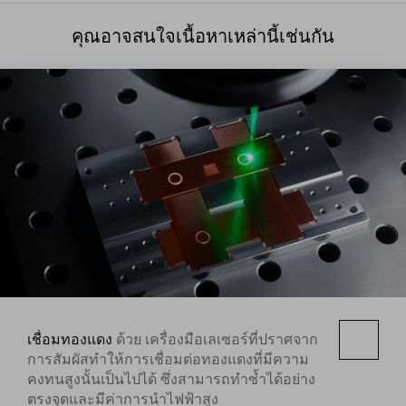
คุณอาจสนใจเนื้อหาเหล่านี้เช่นกัน
เชื่อมทองแดง
ด้วย เครื่องมือเลเซอร์ที่ปราศจาก
การสัมผัสทำให้การเชื่อมต่อทองแดงที่มีความ
คงทนสูงนั้นเป็นไปได้ ซึ่งสามารถทำซ้ำได้อย่าง
ตรงจุดและมีค่าการนำไฟฟ้าสูง