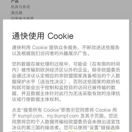
产品
机床与系统
激光器
功率电子装置
电动工具
智能工厂
软件
服务
应用
行业
企业
职业发展
招聘职位
企业简介
董事会
业务报告
企业宗旨
合规
举报系统
安全
新闻稿
杂志
可持续性