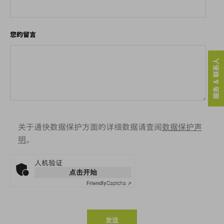
您的留言
服务 & 联系人
关于通快数据保护方面的详细数据请查阅
数据保护声
明
。
人机验证
点击开始
Friendly
Captcha ⇗
发送