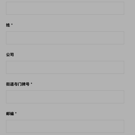
姓
*
公司
街道与门牌号
*
邮编
*