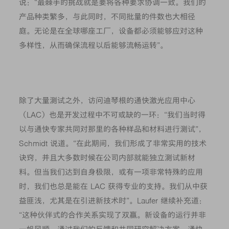
说：“最棘手的挑战就是要将各种要求协调一致。我们的
产品种类繁多，与此同时，不同批量的件数也大相径
庭。无论是在全球哪座工厂，设备都必须能够应对这种
多样性，从而确保流程以后能够流畅运转”。
除了大量测试之外，访问迪琴根的通快激光应用中心
（LAC）也是开发过程中不可或缺的一环：“我们当时得
以与通快专家共同对那里的各种样品和材料进行测试”，
Schmidt 说道。“在此期间，我们形成了非常实用的技术
诀窍，并且大多数时候在公司内部就能独立测试新材
料。但当我们达到自身极限，或有一项非常特殊的应用
时，我们也总是能在 LAC 获得专业的支持。我们从中获
益匪浅，尤其是在引进新技术时”。Laufer 继续补充道：
“这种伙伴式的合作关系实现了双赢。新设备的运行并非