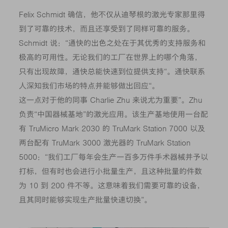
Felix Schmidt 确信，他不仅从迪琴根的激光专家那里得
到了可靠的技术，而且还享受到了同样可靠的服务。
Schmidt 说：“通快的出色之处在于其优秀的支持服务和
极高的可用性。无论我们的工厂在世界上的哪个角落，
只有出现故障，通快总能快速到位提供支持“。通快联系
人深知我们市场的特点并能够做出回应“。
这一点对于他的同事 Charlie Zhu 来说尤为重要”。Zhu
负责“中国器械基地”的激光应用。该生产基地使用一台配
有 TruMicro Mark 2030 的 TruMark Station 7000 以及
两台配有 TruMark 3000 激光器的 TruMark Station
5000：“我们工厂每年会生产一百多万件手术器械并予以
打标，但有时也会进行小批量生产，且这种批量的件数
为 10 到 200 件不等。这意味着我们需要可靠的设备，
且其同时能够实现生产批量快速切换”。