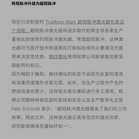
将短脉冲升级为超短脉冲
现在引进新型的
TruMicro Mark 超短脉冲激光器也是这
个流程。
超短脉冲激光器将逐步取代蛇牌全球各家生产
基地此前使用的短脉冲激光器。凭借超短脉冲，这种激
光器可为医疗技术制造商在打标和后续的必要清洁方面
带来决定性优势：
微纹理化
使得蛇牌公司能够施加更坚
固耐用的标记。
因为相较于雕刻，微纹理化的标签不会因为反复的清洗
和消毒而缓慢形成氧化层。此外，在生产过程中产生的
燃烧残渣也更少。这样就无需在事后进行手工清洗。蛇
牌公司图特林根总部的系统和安全以及生产数字化主管
Felix Schmidt 表示：“超短脉冲激光器提高了我们的工作
效率。除此之外，这种激光器还具有恒定的激光功率，
进而能够确保质量始终如一“。