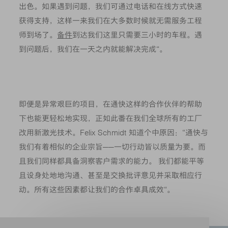
出色。如果遇到问题，我们可通过电话和在线方式快速
获得支持，这样一来我们在大多数时候就无需服务工程
师到场了。
备件
到达我们这里只需要三小时的车程。遇
到问题后，我们在一天之内就能解决完成“。
即便是异常艰巨的项目，在通快这样的合作伙伴的帮助
下也能更轻松地实现，正如此番在我们全球所有的工厂
改用新激光技术。Felix Schmidt 知道个中原因：“通快与
我们有着相似的企业宗旨——一切行动皆以质量为要。而
且我们同样都具备洞察客户需求的能力。 我们都能平等
且设身处地地沟通、甚至是交换批评意见并采取相应行
动。所有这些因素都让我们的合作卓具成效“。