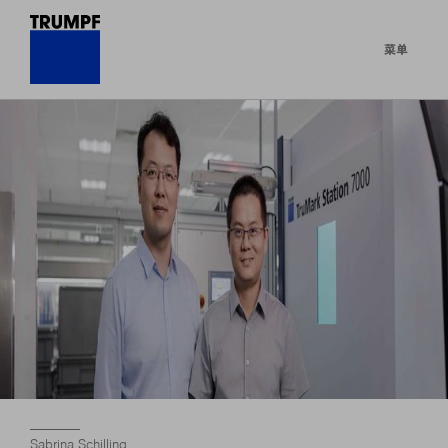
菜单
Sabrina Schilling