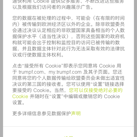
应用
行业
企业
职业发展
招聘职位
企业简介
董事会
业务报告
企业宗旨
合规
举报系统
安全
新闻稿
杂志
可持续性
环境和气候
社会和公共事务
企业管理