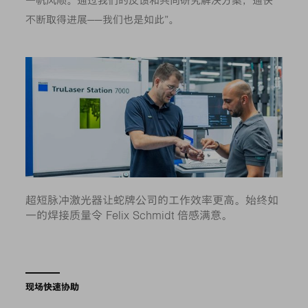
一帆风顺。通过我们的反馈和共同研究解决方案，通快
不断取得进展——我们也是如此”。
超短脉冲激光器让蛇牌公司的工作效率更高。始终如
一的焊接质量令 Felix Schmidt 倍感满意。
现场快速协助