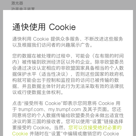
激光器
功率电子装置
电动工具
智能工厂
软件
服务
应用
行业
企业
职业发展
招聘职位
企业简介
董事会
业务报告
企业宗旨
合规
举报系统
安全
新闻稿
杂志
可持续性
环境和气候