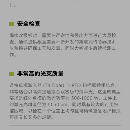
目。
安全检查
焊接双极板时，需要在严密性和强度方面进行大量检
查。通快提供根据需要不断开发的集成式传感器技术，
以监控并确保工艺和质量，同时大幅减少后续检测工
作。
非常高的光束质量
通快单模激光器 (TruFiber) 与 PFO 扫描振镜相结合，
非常适合以高焊接速接合双极板的薄半壳。这里的典型
要求是红外单模的激光功率为 500-1000 W，工件上
的激光光斑直径为30-50 μm，同时具有较大的可用扫
描区域，以便在一个位置上均匀且可精确重复地焊接尽
可能又长又多的焊缝。