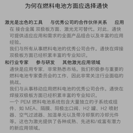
为何在燃料电池方面应选择通快
激光是出色的工具
与优秀公司的合作伙伴关系
应用
在 接合金属 双极板方面，激光无可替代。对此，通快
可提供适应应用和需求的全面产品组合以及丰富的应用
经验。
我们与所有从事燃料电池的优秀公司合作。通快在焊接
双极板方面已经积累丰富的专业知识。
和行业专家
参与研发
其他激光应用领域
通快是应用专家，非常熟悉市场。我们积极参与重要的
燃料电池专家委员会的工作，因此非常关注行业面临的
挑战。
我们与从事移动应用燃料电池的优秀公司合作。通快在
焊接双极板方面已经积累丰富的专业知识。
一个 PEM 燃料电池系统包含大量独立的子系统或组
件，如 MEA、隔膜、阳极出口阀、H2 罐、H2 喷射
器、空气过滤器、加湿单元以及带冷却泵的冷却元件
等。这也为激光提供了各种成熟、先进和/或富有潜力
的新应用领域。