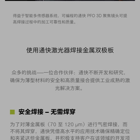
得益于智能多传感器系统，可编程的通快 PFO 3D 聚焦镜头可提
高焊接过程中的加工可靠性和质量。
使用通快激光器焊接金属双极板
众多的挑战——一位合作伙伴：通快不断开发和研究，
确保为薄型材料的安全和高质量接合提供工业成熟的激
光解决方案。
安全焊接 – 无需焊穿
为了对薄金属板（70 至 120 µm）进行气密焊接，而
不将其焊穿，通快凭借高水平的应用技术确保精确定位
和夹紧这些金属板，并积极支持客户在该领域的开发项