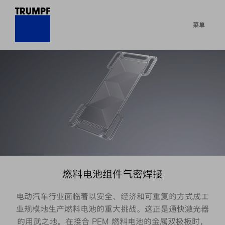
菜单
燃料电池组件气密焊接
电动汽车行业面临着以安全、经济和可重复的方式成工
业规模地生产燃料电池的重大挑战。这正是通快激光器
的用武之地。在接合 PEM 燃料电池的金属双极板时，