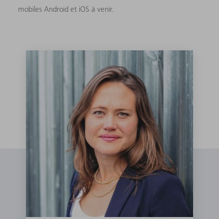
mobiles Android et iOS à venir.