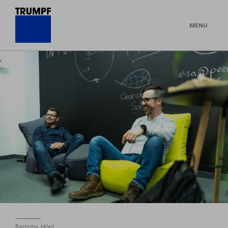
MENU
Ramona Hönl