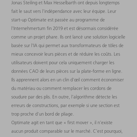
Jonas Steiling et Max Hesselbarth ont depuis longtemps
fait le saut vers l'indépendance avec leur équipe. Leur
start-up Optimate est passée au programme de
l'Internehmertum fin 2019 et est désormais considérée
comme un projet phare. Ils ont lancé une solution logicielle
basée sur l'IA qui permet aux transformateurs de tôles de
mieux concevoir leurs pièces et de réduire les coûts. Les
utilisateurs doivent pour cela uniquement charger les
données CAO de leurs pièces sur la plate-forme en ligne.
Ils apprennent alors en un clin d'œil comment économiser
du matériau ou comment remplacer les cordons de
soudure par des plis. En outre, l'algorithme détecte les
erreurs de constructions, par exemple si une section est
trop proche d'un bord de pliage.
Optimate agit en tant que « first mover », il n'existe
aucun produit comparable sur le marché. C'est pourquoi,