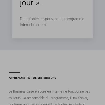
jour ».
Dina Kohler, responsable du programme
Internehmertum
APPRENDRE TÔT DE SES ERREURS
Le Business Case élaboré en interne ne fonctionne pas
toujours. La responsable du programme, Dina Kohler,
confirme qu'environ la moitié de toutes les start-up