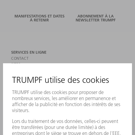
MANIFESTATIONS ET DATES
ABONNEMENT À LA
À RETENIR
NEWSLETTER TRUMPF
SERVICES EN LIGNE
CONTACT
SITES
MANIFESTATIONS ET DATES À RETENIR
INSCRIPTION À LA NEWSLETTER
MYTRUMPF
FICHES DE DONNÉES DE SÉCURITÉ
PRODUITS
MACHINES & SYSTÈMES
LASER
ELECTRONIQUE DE PUISSANCE
OUTILS ÉLECTRIQUES
SMART FACTORY
LOGICIEL