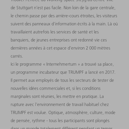
de Stuttgart n'est pas facile. Non loin de la gare centrale,
le chemin passe par des arrière-cours étroites, les visiteurs
suivent des panneaux d'information écrits à la main. Là où
travaillaient autrefois les services de santé et les
banquiers, de jeunes entreprises ont redonné vie ces
dernières années à cet espace d'environ 2 000 mètres
carrés.
Ici le programme « Internehmertum » a trouvé sa place,
un programme incubateur que TRUMPF a lancé en 2017.
Il permet aux employés de tous les secteurs de tester de
nouvelles idées commerciales et, si les conditions
marginales sont réunies, les mettre en pratique. La
rupture avec l'environnement de travail habituel chez
TRUMPF est voulue. Optique, atmosphère, culture, mode
de pensée, rythme - tous les participants sont plongés
dans un monde totalement différent pendant un temps