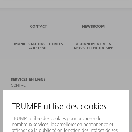
CONTACT
NEWSROOM
MANIFESTATIONS ET DATES
ABONNEMENT À LA
À RETENIR
NEWSLETTER TRUMPF
SERVICES EN LIGNE
CONTACT
SITES
MANIFESTATIONS ET DATES À RETENIR
INSCRIPTION À LA NEWSLETTER
MYTRUMPF
FICHES DE DONNÉES DE SÉCURITÉ
PRODUITS
MACHINES & SYSTÈMES