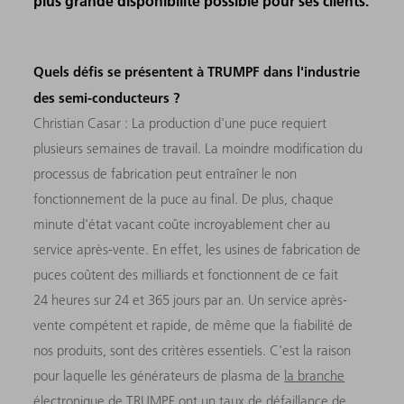
plus grande disponibilité possible pour ses clients.
Quels défis se présentent à TRUMPF dans l'industrie
des semi-conducteurs ?
Christian Casar : La production d'une puce requiert
plusieurs semaines de travail. La moindre modification du
processus de fabrication peut entraîner le non
fonctionnement de la puce au final. De plus, chaque
minute d'état vacant coûte incroyablement cher au
service après-vente. En effet, les usines de fabrication de
puces coûtent des milliards et fonctionnent de ce fait
24 heures sur 24 et 365 jours par an. Un service après-
vente compétent et rapide, de même que la fiabilité de
nos produits, sont des critères essentiels. C'est la raison
pour laquelle les générateurs de plasma de
la branche
électronique de TRUMPF
ont un taux de défaillance de