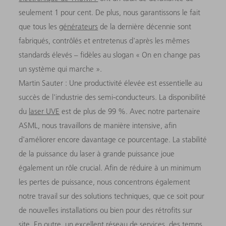
seulement 1 pour cent. De plus, nous garantissons le fait
que tous les
générateurs
de la dernière décennie sont
fabriqués, contrôlés et entretenus d'après les mêmes
standards élevés – fidèles au slogan « On en change pas
un système qui marche ».
Martin Sauter : Une productivité élevée est essentielle au
succès de l'industrie des semi-conducteurs. La disponibilité
du
laser UVE
est de plus de 99 %. Avec notre partenaire
ASML, nous travaillons de manière intensive, afin
d'améliorer encore davantage ce pourcentage. La stabilité
de la puissance du laser à grande puissance joue
également un rôle crucial. Afin de réduire à un minimum
les pertes de puissance, nous concentrons également
notre travail sur des solutions techniques, que ce soit pour
de nouvelles installations ou bien pour des rétrofits sur
site. En outre, un excellent réseau de services, des temps