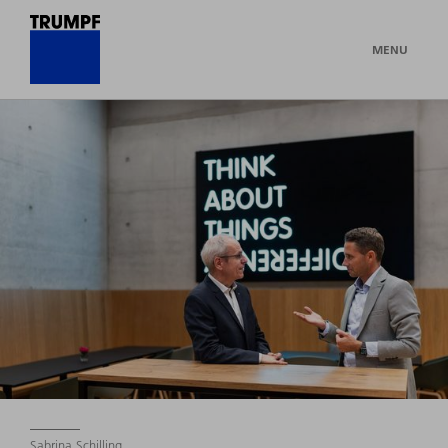
MENU
Sabrina Schilling