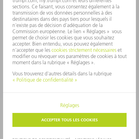
SYSTÈME D'ALERTE
SÉCURITÉ
COMMUNIQUÉS DE PRESSE
MAGAZINE
DURABILITÉ
ENVIRONNEMENT ET CLIMAT
SOCIAL ET SOCIÉTÉ
GESTION D'ENTREPRISE
MENTIONS LÉGALES
PROTECTION DES DONNÉES PERSONNELLES
COPYRIGHT ET DROIT DES MARQUES
CONDITIONS GÉNÉRALES
PARAMÈTRES VIE PRIVÉE
© 2026 TRUMPF