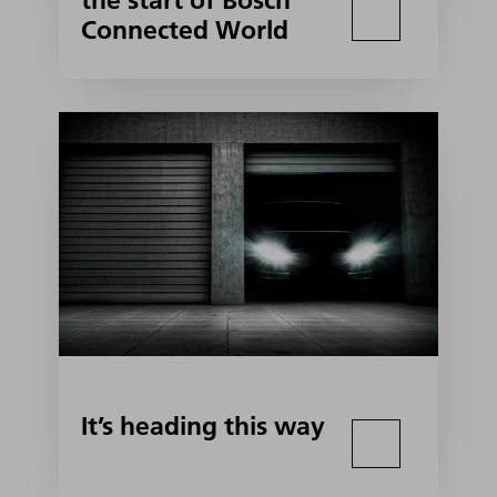
the start of Bosch
Connected World
It’s heading this way