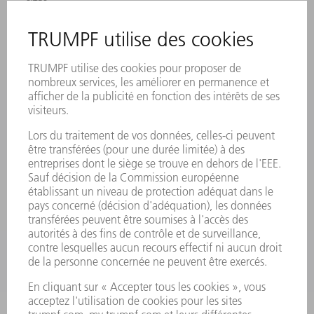
SITES
MANIFESTATIONS ET DATES À RETENIR
INSCRIPTION À LA NEWSLETTER
MYTRUMPF
FICHES DE DONNÉES DE SÉCURITÉ
PRODUITS
MACHINES & SYSTÈMES
LASER
ELECTRONIQUE DE PUISSANCE
OUTILS ÉLECTRIQUES
SMART FACTORY
LOGICIEL
SERVICES
APPLICATIONS
SECTEURS D'ACTIVITÉ
ENTREPRISE
CARRIÈRE
OFFRES D'EMPLOI
PROFIL DE L'ENTREPRISE
CONSEIL D'ADMINISTRATION
RAPPORT ANNUEL
PRINCIPES FONDAMENTAUX DE L'ENTREPRISE
CONFORMITÉ